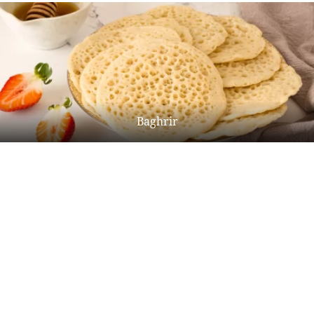
Baghrir