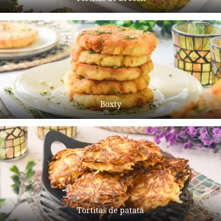
Boxty
Tortitas de patata