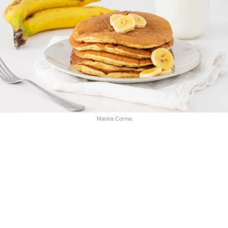
Marina Corma