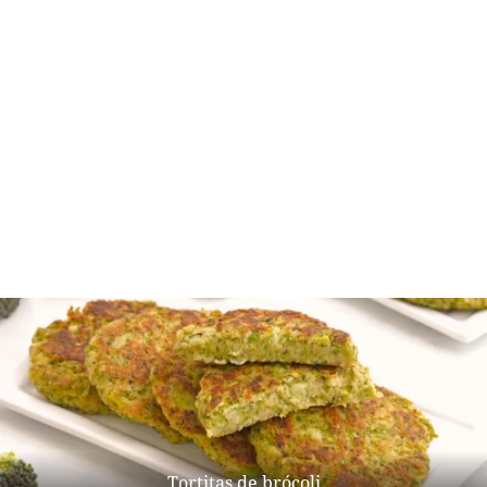
Tortitas de brócoli