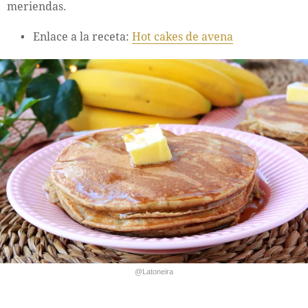
meriendas.
Enlace a la receta:
Hot cakes de avena
@Latoneira