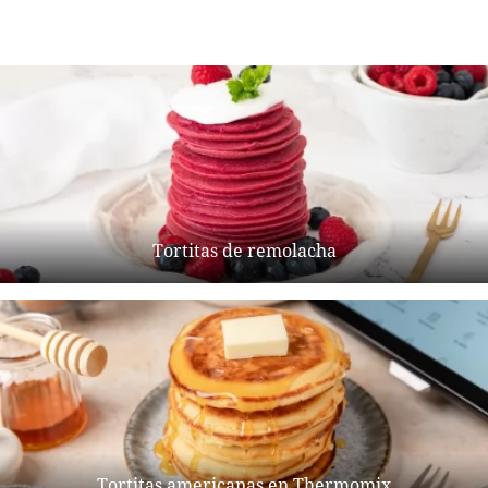
Tortitas de remolacha
Tortitas americanas en Thermomix