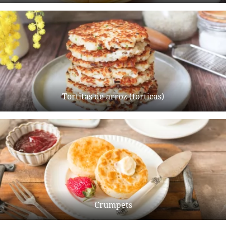
Tortitas de arroz (torticas)
Crumpets