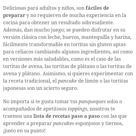
Deliciosas para adultos y niños, son
fáciles de
preparar
y no requieren de mucha experiencia en la
cocina para obtener un resultado sobresaliente.
Además, dan mucho juego; se pueden disfrutar en su
versión clásica con leche, huevos, mantequilla y harina,
fácilmente transformable en tortitas sin gluten aptas
para celiacos cambiando algunos ingredientes, así como
en versiones más saludables, como es el caso de las
tortitas de avena, las tortitas de plátano o las tortitas de
avena y plátano. Asimismo, si quieres experimentar con
la receta tradicional, el
pancake
de limón o las tortitas
japonesas son un acierto seguro.
No importa si te gusta tomar tus
panqueques
solos o
acompañados de apetitosos
toppings
, nosotros te
traemos una
lista de recetas paso a paso
con las que
aprender a preparar
pancakes
esponjosos y tiernos,
¡justo en su punto!