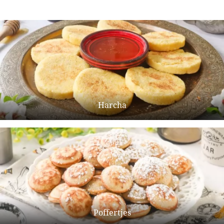
Harcha
Poffertjes