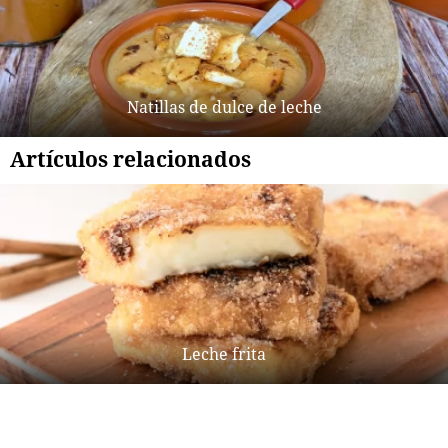
Natillas de dulce de leche
Artículos relacionados
Leche frita