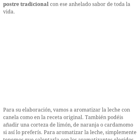
postre tradicional
con ese anhelado sabor de toda la
vida.
Para su elaboración, vamos a aromatizar la leche con
canela como en la receta original. También podéis
añadir una corteza de limón, de naranja o cardamomo
si así lo preferís. Para aromatizar la leche, simplemente
tenemos que calentarla con los aromatizantes elegidos