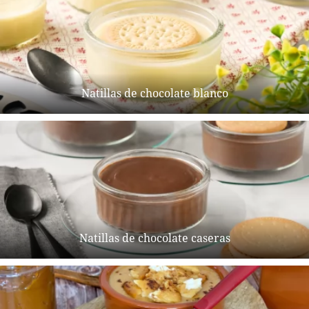
Natillas de chocolate blanco
Natillas de chocolate caseras