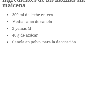
maicena
300 ml de leche entera
Media rama de canela
2 yemas M
40 g de azúcar
Canela en polvo, para la decoración