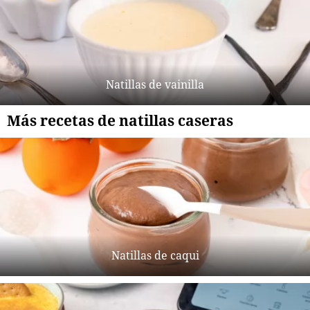
Natillas de vainilla
Más recetas de natillas caseras
Natillas de caqui