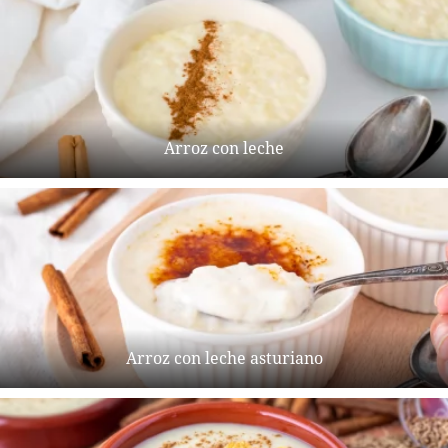
Arroz con leche
Arroz con leche asturiano