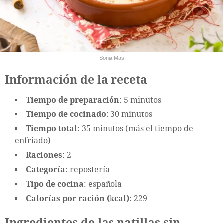
Sonia Mas
Información de la receta
Tiempo de preparación
: 5 minutos
Tiempo de cocinado
: 30 minutos
Tiempo total
: 35 minutos (más el tiempo de
enfriado)
Raciones
: 2
Categoría
: repostería
Tipo de cocina
: española
Calorías por ración (kcal)
: 229
Ingredientes de las natillas sin