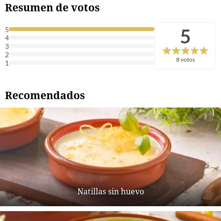
Resumen de votos
5
5
4
3
2
8 votos
1
Recomendados
Natillas sin huevo