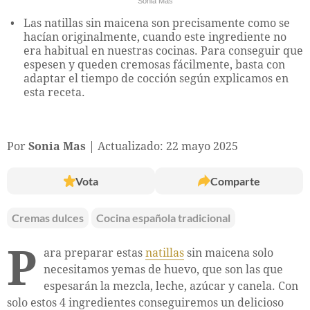
Sonia Mas
Las natillas sin maicena son precisamente como se
hacían originalmente, cuando este ingrediente no
era habitual en nuestras cocinas. Para conseguir que
espesen y queden cremosas fácilmente, basta con
adaptar el tiempo de cocción según explicamos en
esta receta.
Por
Sonia Mas
Actualizado: 22 mayo 2025
Vota
Comparte
Cremas dulces
Cocina española tradicional
P
ara preparar estas
natillas
sin maicena solo
necesitamos yemas de huevo, que son las que
espesarán la mezcla, leche, azúcar y canela. Con
solo estos 4 ingredientes conseguiremos un delicioso