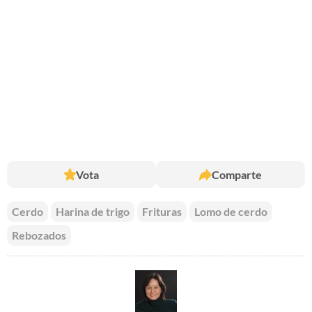
Vota
Comparte
Cerdo
Harina de trigo
Frituras
Lomo de cerdo
Rebozados