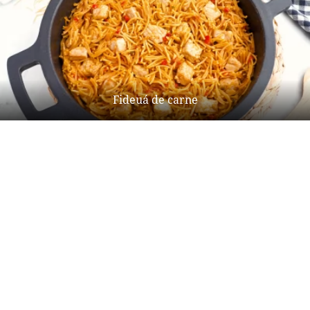
Fideuá de carne