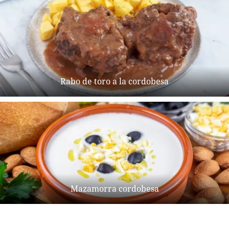
Rabo de toro a la cordobesa
Mazamorra cordobesa