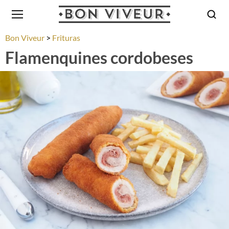
Bon Viveur
Frituras
Flamenquines cordobeses