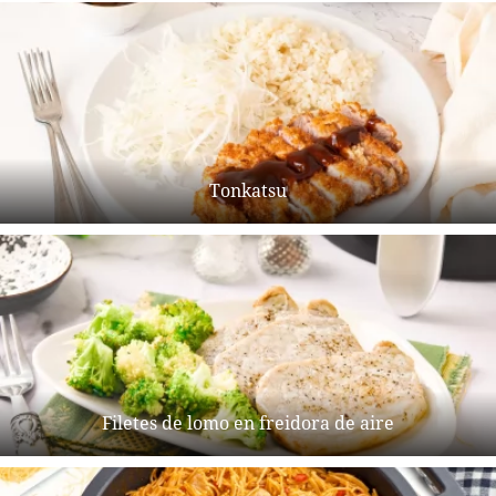
Tonkatsu
Filetes de lomo en freidora de aire