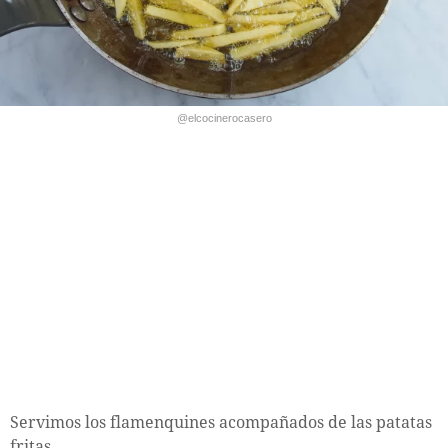
@elcocinerocasero
Servimos los flamenquines acompañados de las patatas
fritas.