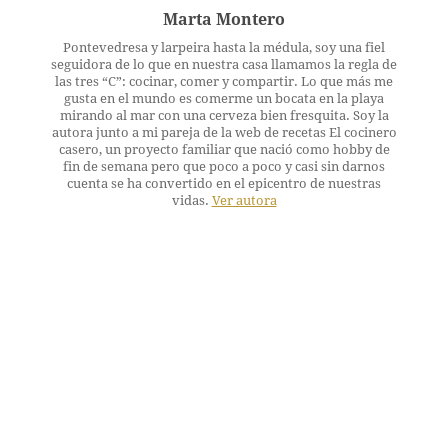
Marta Montero
Pontevedresa y larpeira hasta la médula, soy una fiel
seguidora de lo que en nuestra casa llamamos la regla de
las tres “C”: cocinar, comer y compartir. Lo que más me
gusta en el mundo es comerme un bocata en la playa
mirando al mar con una cerveza bien fresquita. Soy la
autora junto a mi pareja de la web de recetas El cocinero
casero, un proyecto familiar que nació como hobby de
fin de semana pero que poco a poco y casi sin darnos
cuenta se ha convertido en el epicentro de nuestras
vidas.
Ver autora