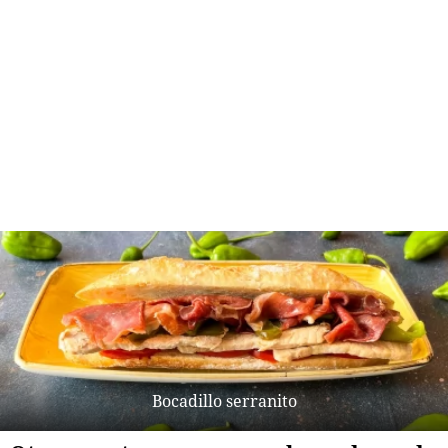
Bocadillo serranito