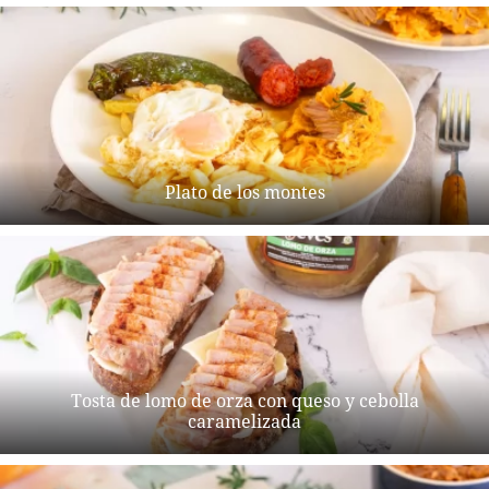
Plato de los montes
Tosta de lomo de orza con queso y cebolla
caramelizada