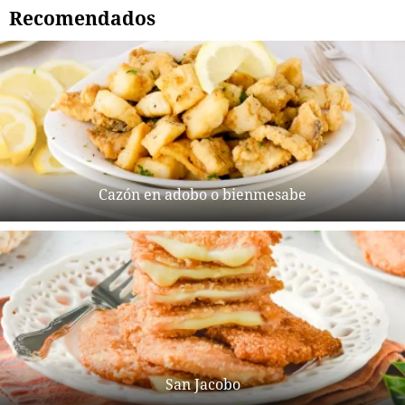
Recomendados
Cazón en adobo o bienmesabe
San Jacobo