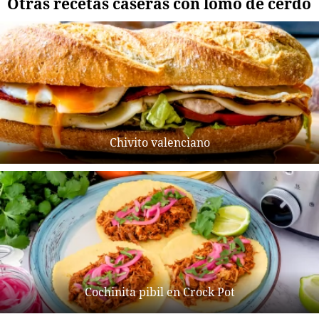
Otras recetas caseras con lomo de cerdo
Chivito valenciano
Cochinita pibil en Crock Pot