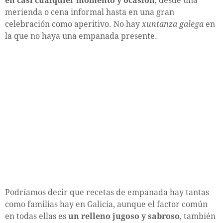
en casi cualquier momento y ocasión
, desde una
merienda o cena informal hasta en una gran
celebración como aperitivo. No hay
xuntanza galega
en
la que no haya una empanada presente.
Podríamos decir que recetas de empanada hay tantas
como familias hay en Galicia, aunque el factor común
en todas ellas es
un relleno jugoso y sabroso
, también