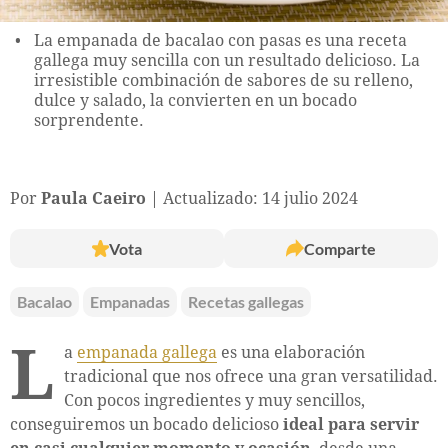
La empanada de bacalao con pasas es una receta
gallega muy sencilla con un resultado delicioso. La
irresistible combinación de sabores de su relleno,
dulce y salado, la convierten en un bocado
sorprendente.
Por
Paula Caeiro
Actualizado: 14 julio 2024
Vota
Comparte
Bacalao
Empanadas
Recetas gallegas
L
a
empanada gallega
es una elaboración
tradicional que nos ofrece una gran versatilidad.
Con pocos ingredientes y muy sencillos,
conseguiremos un bocado delicioso
ideal para servir