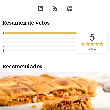
Resumen de votos
5
5
4
3
2
1 voto
1
Recomendados