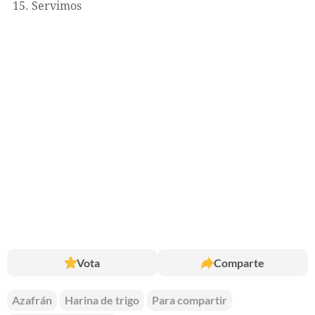
Servimos
Vota
Comparte
Azafrán
Harina de trigo
Para compartir