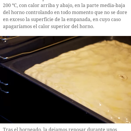
200 ºC, con calor arriba y abajo, en la parte media-baja
del horno controlando en todo momento que no se dore
en exceso la superficie de la empanada, en cuyo caso
apagaríamos el calor superior del horno.
Tras el horneado, la dejamos reposar durante unos