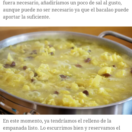
fuera necesario, añadiríamos un poco de sal al gusto,
aunque puede no ser necesario ya que el bacalao puede
aportar la suficiente.
En este momento, ya tendríamos el relleno de la
empanada listo. Lo escurrimos bien y reservamos el