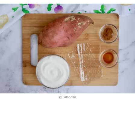
@Latoneira