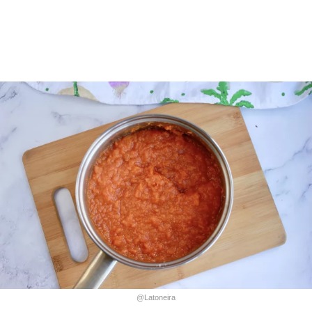
@Latoneira