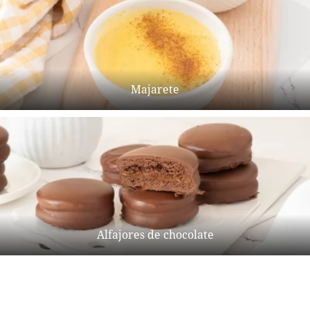
Majarete
Alfajores de chocolate