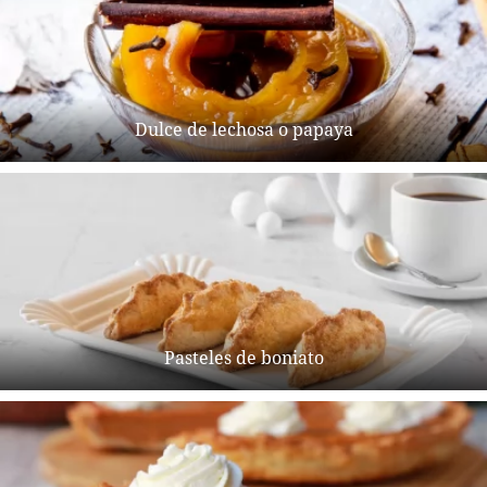
Dulce de lechosa o papaya
Pasteles de boniato