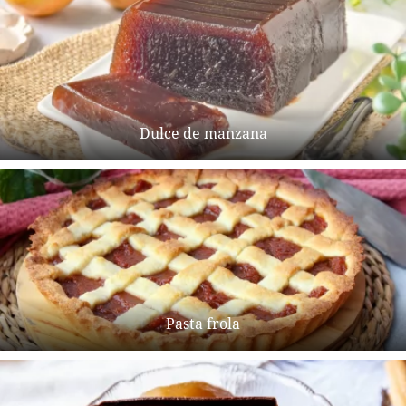
Dulce de manzana
Pasta frola