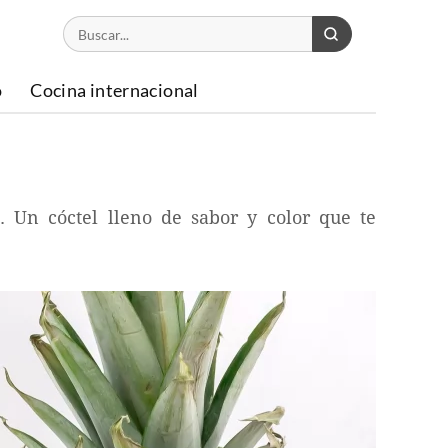
o
Cocina internacional
. Un cóctel lleno de sabor y color que te