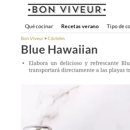
Qué cocinar
Recetas verano
Tipo de c
Bon Viveur
Cócteles
Blue Hawaiian
Elabora un delicioso y refrescante Bl
transportará directamente a las playas tr