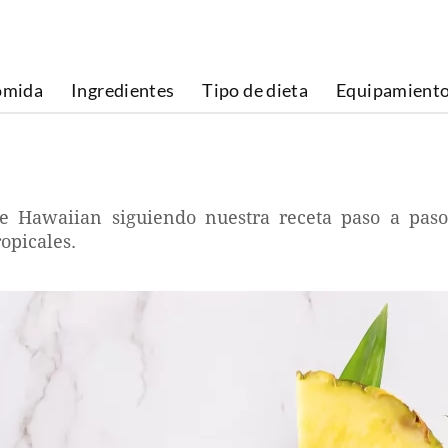
omida
Ingredientes
Tipo de dieta
Equipamient
ue Hawaiian siguiendo nuestra receta paso a paso
opicales.