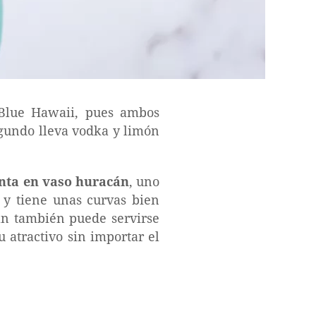
 Blue Hawaii, pues ambos
gundo lleva vodka y limón
enta en vaso huracán
, uno
o y tiene unas curvas bien
ian también puede servirse
 atractivo sin importar el