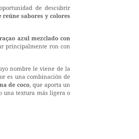
oportunidad de descubrir
e reúne sabores y colores
raçao azul mezclado con
nar principalmente ron con
cuyo nombre le viene de la
abor es una combinación de
ma de coco
, que aporta un
o una textura más ligera o