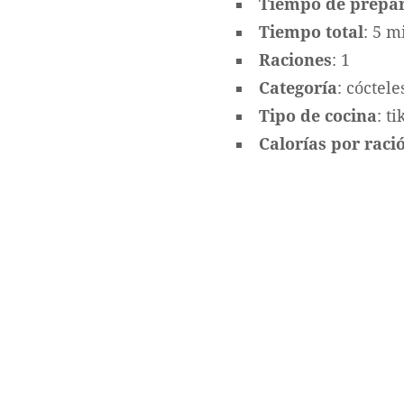
Tiempo de prepa
Tiempo total
: 5 m
Raciones
: 1
Categoría
: cóctele
Tipo de cocina
: ti
Calorías por ració