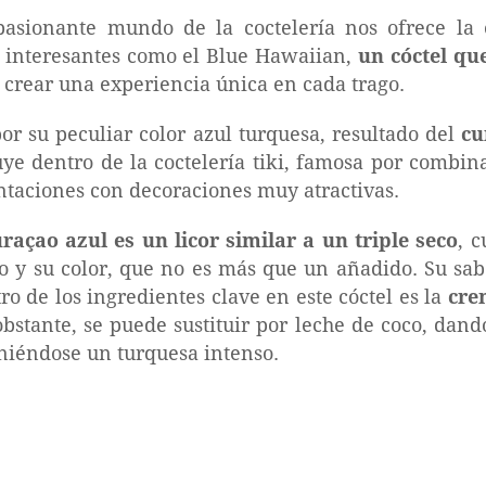
pasionante mundo de la coctelería nos ofrece la 
 interesantes como el Blue Hawaiian,
un cóctel qu
crear una experiencia única en cada trago.
or su peculiar color azul turquesa, resultado del
cu
luye dentro de la coctelería tiki, famosa por combi
entaciones con decoraciones muy atractivas.
uraçao azul es un licor similar a un triple seco
, 
io y su color, que no es más que un añadido. Su s
tro de los ingredientes clave en este cóctel es la
cre
bstante, se puede sustituir por leche de coco, dand
eniéndose un turquesa intenso.