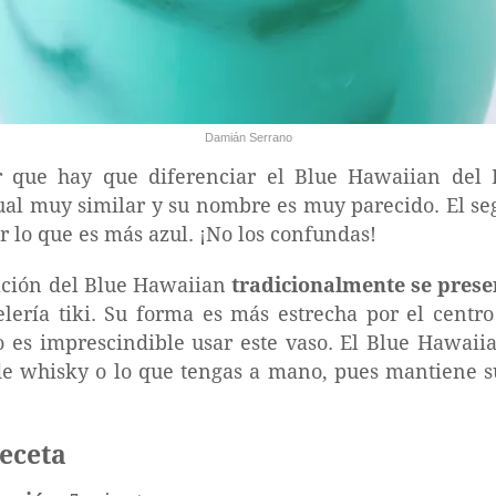
Damián Serrano
 que hay que diferenciar el Blue Hawaiian del
ual muy similar y su nombre es muy parecido. El se
or lo que es más azul. ¡No los confundas!
tación del Blue Hawaiian
tradicionalmente se pres
telería tiki. Su forma es más estrecha por el centr
o es imprescindible usar este vaso. El Blue Hawai
de whisky o lo que tengas a mano, pues mantiene su
receta