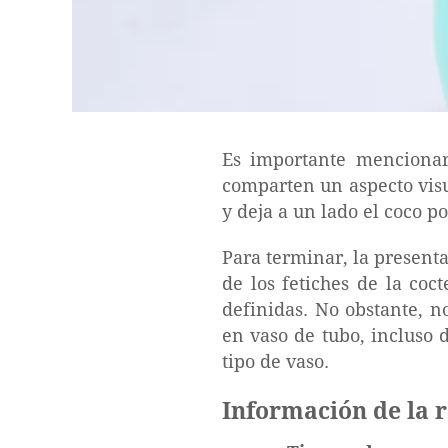
Es importante mencionar
comparten un aspecto vis
y deja a un lado el coco p
Para terminar, la presen
de los fetiches de la coc
definidas. No obstante, n
en vaso de tubo, incluso 
tipo de vaso.
Información de la 