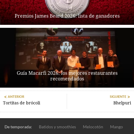
Premios James Beard 2026: lista de ganadores
Guía Macarfi 2026: los mejores restaurantes
recomendados
ANTERIOR
SIGUIENTE
Tortitas de brócoli
Bhelpuri
De temporada:
Batidos y smoothies
Melocotón
Mango