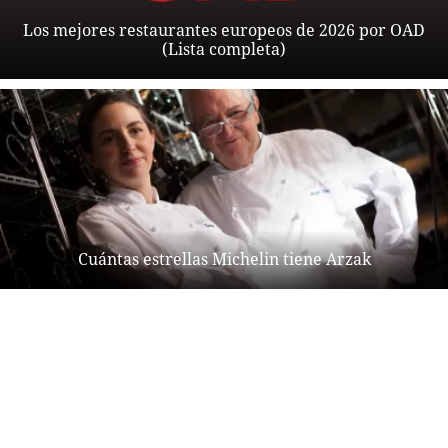
Los mejores restaurantes europeos de 2026 por OAD
(Lista completa)
Cuántas estrellas Michelin tiene Arzak