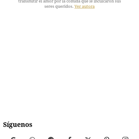
transmitir el amor por la comida que le inculcaron sus
seres queridos.
Ver autora
Síguenos