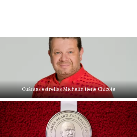
Cuántas estrellas Michelin tiene Chicote