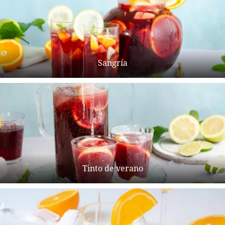
Sangría
Tinto de verano