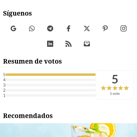
Síguenos
Resumen de votos
5
5
4
3
2
1 voto
1
Recomendados