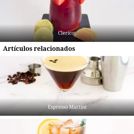
Clericot
Artículos relacionados
Espresso Martini