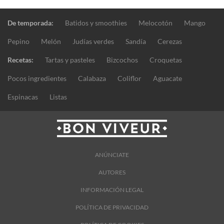
De temporada:
Batidos y smoothies
Melocotón
Mango
Pepino
Melón
Judías verdes
Sandía
Cerezas
Recetas:
Tartas y pasteles
Bizcochos
Croquetas
Pocos ingredientes
Calabaza
Coliflor
Aguacate
Espinacas
Listas
ANÚNCIATE
AUTORES
INFORMACIÓN LEGAL
POLÍTICA DE PRIVACIDAD