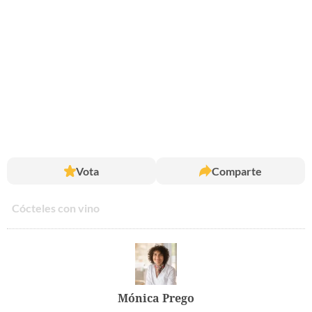
Vota
Comparte
Cócteles con vino
Mónica Prego