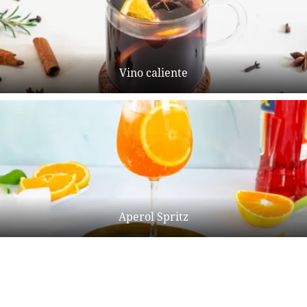
Vino caliente
Aperol Spritz