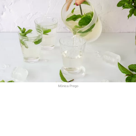
Mónica Prego