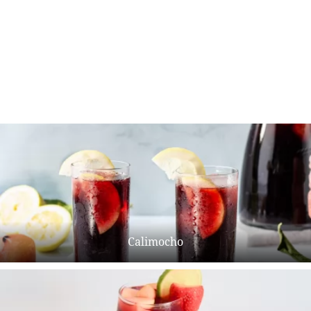
Calimocho