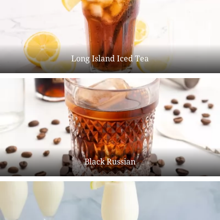
Long Island Iced Tea
Black Russian