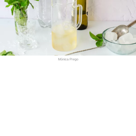
Mónica Prego