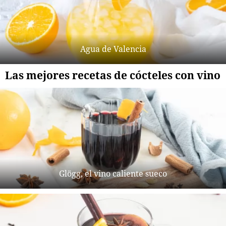
Agua de Valencia
Las mejores recetas de cócteles con vino
Glögg, el vino caliente sueco