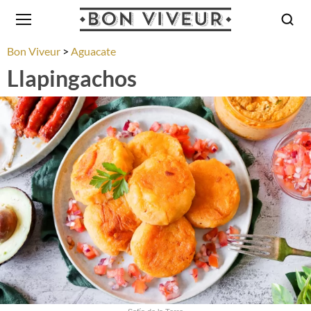
Bon Viveur
Aguacate
Llapingachos