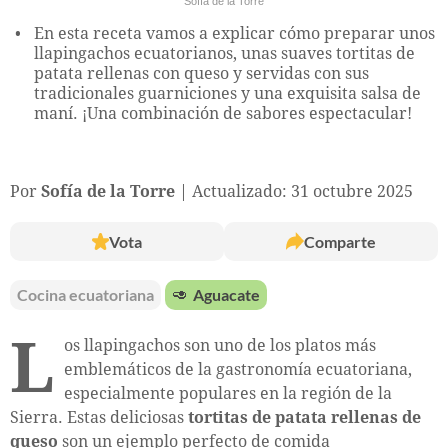
Sofía de la Torre
En esta receta vamos a explicar cómo preparar unos
llapingachos ecuatorianos, unas suaves tortitas de
patata rellenas con queso y servidas con sus
tradicionales guarniciones y una exquisita salsa de
maní. ¡Una combinación de sabores espectacular!
Por
Sofía de la Torre
Actualizado: 31 octubre 2025
Vota
Comparte
Cocina ecuatoriana
🥑
Aguacate
L
os llapingachos son uno de los platos más
emblemáticos de la gastronomía ecuatoriana,
especialmente populares en la región de la
Sierra. Estas deliciosas
tortitas de patata rellenas de
queso
son un ejemplo perfecto de comida