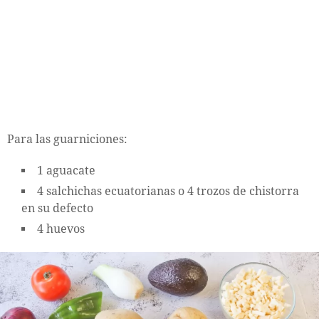
Para las guarniciones:
1 aguacate
4 salchichas ecuatorianas o 4 trozos de chistorra
en su defecto
4 huevos