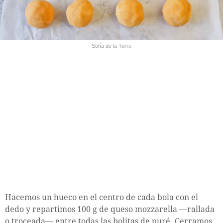
Sofía de la Torre
Hacemos un hueco en el centro de cada bola con el
dedo y repartimos 100 g de queso mozzarella —rallada
o troceada— entre todas las bolitas de puré. Cerramos