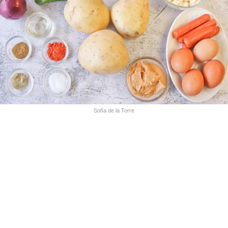
Sofía de la Torre