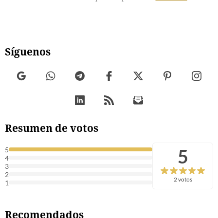
Síguenos
Resumen de votos
5
5
4
3
2
2 votos
1
Recomendados