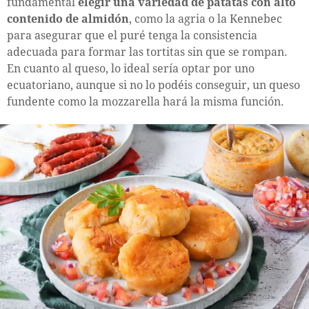
fundamental
elegir una variedad de patatas con alto
contenido de almidón
, como la agria o la Kennebec
para asegurar que el puré tenga la consistencia
adecuada para formar las tortitas sin que se rompan.
En cuanto al queso, lo ideal sería optar por uno
ecuatoriano, aunque si no lo podéis conseguir, un queso
fundente como la mozzarella hará la misma función.