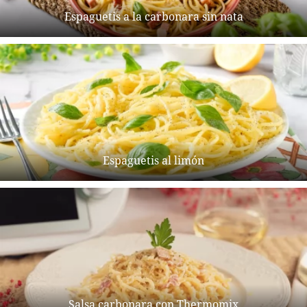
Espaguetis a la carbonara sin nata
Espaguetis al limón
Salsa carbonara con Thermomix