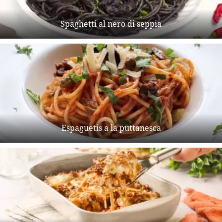
Spaghetti al nero di seppia
Espaguetis a la puttanesca