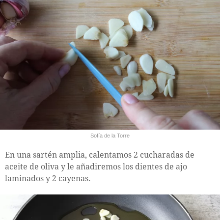
Sofía de la Torre
En una sartén amplia, calentamos 2 cucharadas de
aceite de oliva y le añadiremos los dientes de ajo
laminados y 2 cayenas.