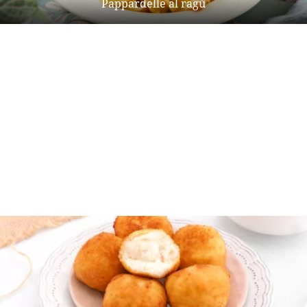
Pappardelle al ragú