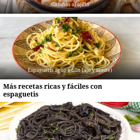
Gambas al ajillo
Espaguetis aglio e olio (ajo y aceite)
Más recetas ricas y fáciles con
espaguetis