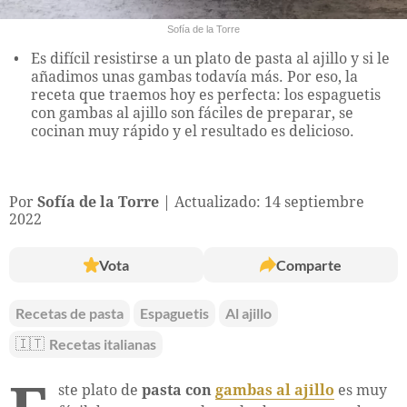
Sofía de la Torre
Es difícil resistirse a un plato de pasta al ajillo y si le
añadimos unas gambas todavía más. Por eso, la
receta que traemos hoy es perfecta: los espaguetis
con gambas al ajillo son fáciles de preparar, se
cocinan muy rápido y el resultado es delicioso.
Por
Sofía de la Torre
Actualizado: 14 septiembre
2022
Vota
Comparte
Recetas de pasta
Espaguetis
Al ajillo
🇮🇹
Recetas italianas
ste plato de
pasta con
gambas al ajillo
es muy