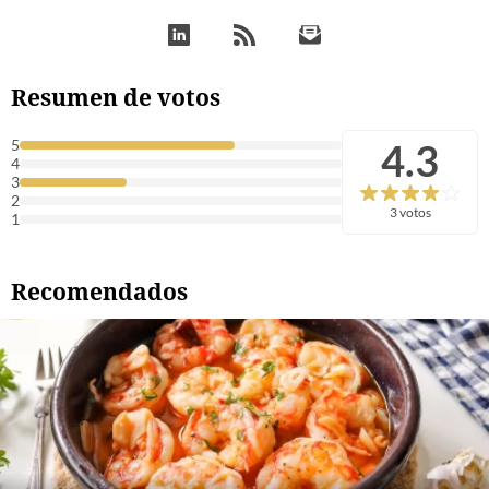
Resumen de votos
4.3
5
4
3
2
3 votos
1
Recomendados