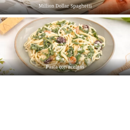
Million Dollar Spaghetti
Pasta con acelgas