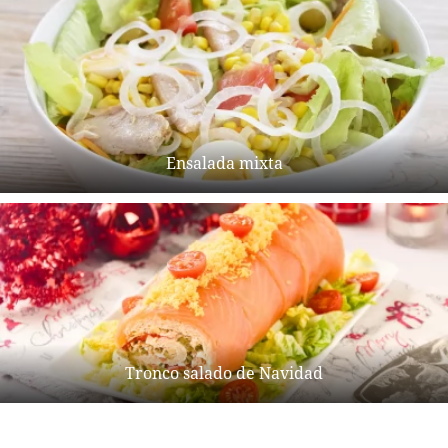
Ensalada mixta
Tronco salado de Navidad