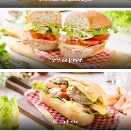
Torta de jamón
Mitraillette