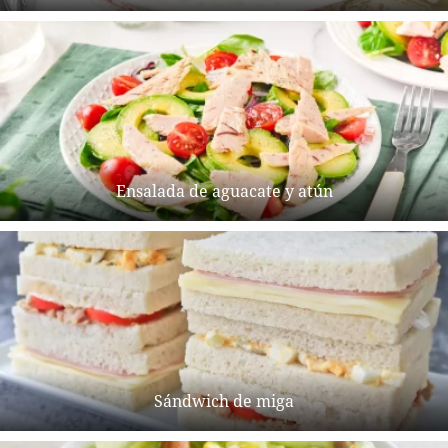
Ensalada de aguacate y atún
Sándwich de miga