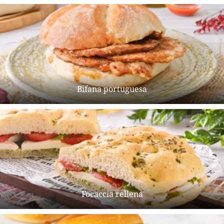
Bifana portuguesa
Focaccia rellena