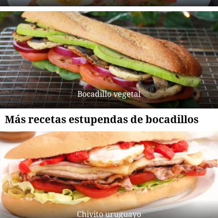
Bocadillo vegetal
Más recetas estupendas de bocadillos
Chivito uruguayo