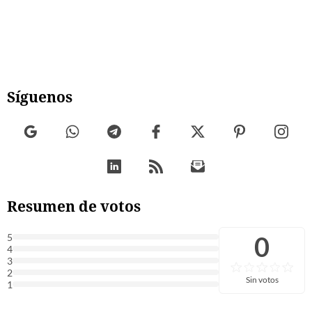
Síguenos
Resumen de votos
0
5
4
3
2
Sin votos
1