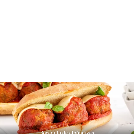
Bocadillo de albóndigas