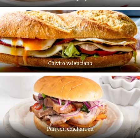
Chivito valenciano
Pan con chicharrón