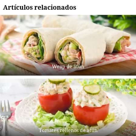
Artículos relacionados
Wrap de atún
Tomates rellenos de atún