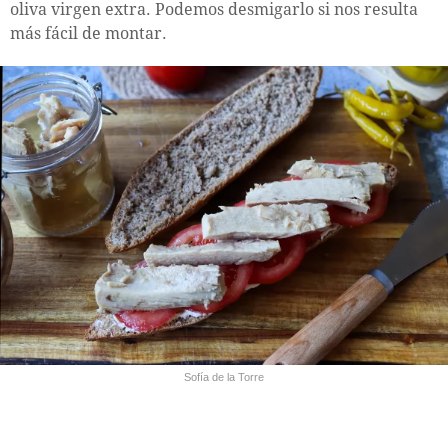
oliva virgen extra. Podemos desmigarlo si nos resulta
más fácil de montar.
Sofía de la Torre