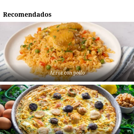
Recomendados
Arroz con pollo