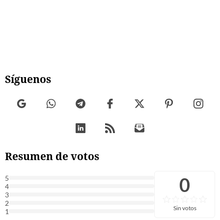
Síguenos
Resumen de votos
0
5
4
3
2
Sin votos
1