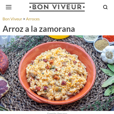
Bon Viveur
Arroces
Arroz a la zamorana
Damián Serrano