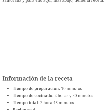
zamorana y para ello aquí, más abajo, tienes la receta.
Información de la receta
Tiempo de preparación
: 10 minutos
Tiempo de cocinado
: 2 horas y 30 minutos
Tiempo total
: 2 hora 45 minutos
Raciones
: 4