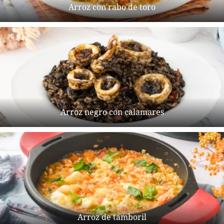
Arroz con rabo de toro
Arroz negro con calamares
Arroz de tamboril