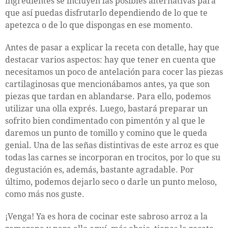
ingredientes se incluyen las posibles alternativas para
que así puedas disfrutarlo dependiendo de lo que te
apetezca o de lo que dispongas en ese momento.
Antes de pasar a explicar la receta con detalle, hay que
destacar varios aspectos: hay que tener en cuenta que
necesitamos un poco de antelación para cocer las piezas
cartilaginosas que mencionábamos antes, ya que son
piezas que tardan en ablandarse. Para ello, podemos
utilizar una olla exprés. Luego, bastará preparar un
sofrito bien condimentado con pimentón y al que le
daremos un punto de tomillo y comino que le queda
genial. Una de las señas distintivas de este arroz es que
todas las carnes se incorporan en trocitos, por lo que su
degustación es, además, bastante agradable. Por
último, podemos dejarlo seco o darle un punto meloso,
como más nos guste.
¡Venga! Ya es hora de cocinar este sabroso arroz a la