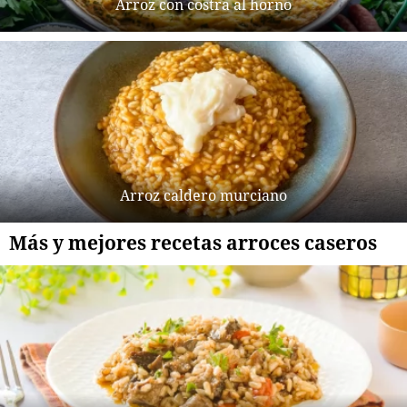
Arroz con costra al horno
Arroz caldero murciano
Más y mejores recetas arroces caseros