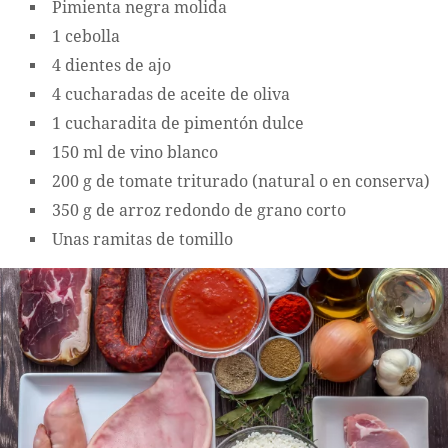
Pimienta negra molida
1 cebolla
4 dientes de ajo
4 cucharadas de aceite de oliva
1 cucharadita de pimentón dulce
150 ml de vino blanco
200 g de tomate triturado (natural o en conserva)
350 g de arroz redondo de grano corto
Unas ramitas de tomillo