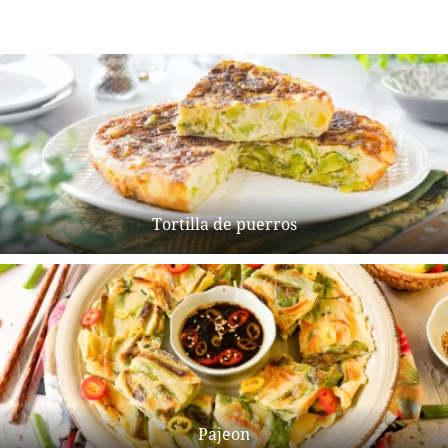
Tortilla de puerros
Pajeon