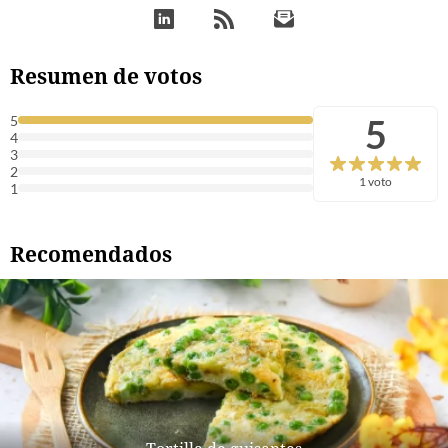
Resumen de votos
5
5
4
3
2
1 voto
1
Recomendados