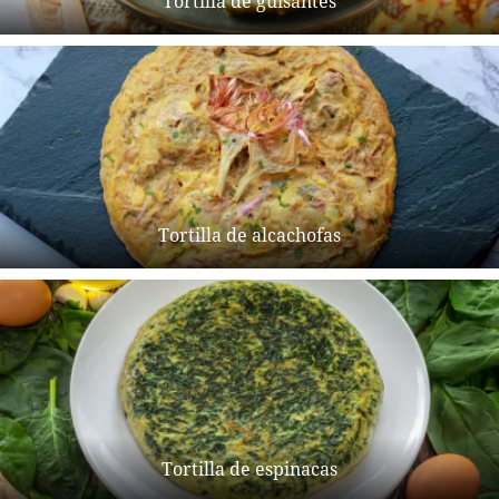
Tortilla de guisantes
Tortilla de alcachofas
Tortilla de espinacas