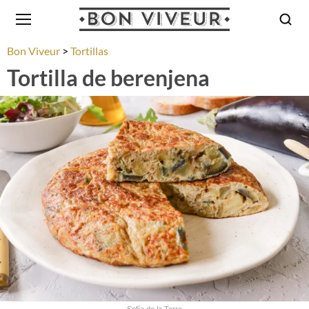
Bon Viveur
Tortillas
Tortilla de berenjena
Sofía de la Torre