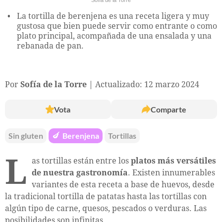
La tortilla de berenjena es una receta ligera y muy
gustosa que bien puede servir como entrante o como
plato principal, acompañada de una ensalada y una
rebanada de pan.
Por
Sofía de la Torre
Actualizado: 12 marzo 2024
Vota
Comparte
Sin gluten
🍆
Berenjena
Tortillas
L
as tortillas están entre los
platos más versátiles
de nuestra gastronomía
. Existen innumerables
variantes de esta receta a base de huevos, desde
la tradicional tortilla de patatas hasta las tortillas con
algún tipo de carne, quesos, pescados o verduras. Las
posibilidades son infinitas.