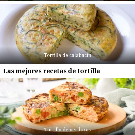
Tortilla de calabacín
Las mejores recetas de tortilla
Tortilla de verduras