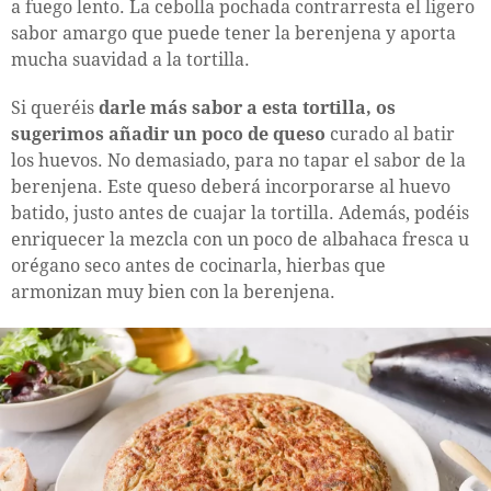
a fuego lento. La cebolla pochada contrarresta el ligero
sabor amargo que puede tener la berenjena y aporta
mucha suavidad a la tortilla.
Si queréis
darle más sabor a esta tortilla, os
sugerimos añadir un poco de queso
curado al batir
los huevos. No demasiado, para no tapar el sabor de la
berenjena. Este queso deberá incorporarse al huevo
batido, justo antes de cuajar la tortilla. Además, podéis
enriquecer la mezcla con un poco de albahaca fresca u
orégano seco antes de cocinarla, hierbas que
armonizan muy bien con la berenjena.