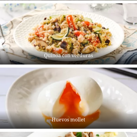
Quinoa con verduras
Huevos mollet