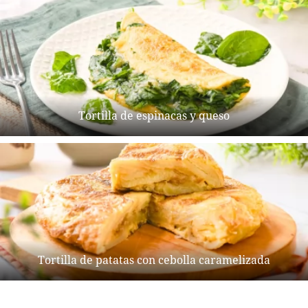
Tortilla de espinacas y queso
Tortilla de patatas con cebolla caramelizada