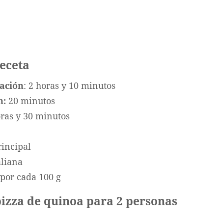
receta
ación
: 2 horas y 10 minutos
n:
20 minutos
oras y 30 minutos
rincipal
taliana
 por cada 100 g
pizza de quinoa para 2 personas