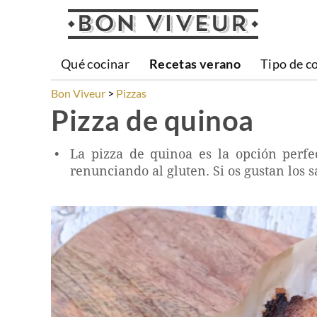
Qué cocinar
Recetas verano
Tipo de c
Bon Viveur
Pizzas
Pizza de quinoa
La pizza de quinoa es la opción perfe
renunciando al gluten. Si os gustan los s