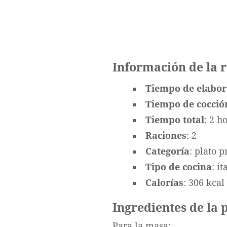
Información de la 
Tiempo de elabor
Tiempo de cocció
Tiempo total
: 2 h
Raciones
: 2
Categoría
: plato p
Tipo de cocina
: i
Calorías
: 306 kcal
Ingredientes de la 
Para la masa: