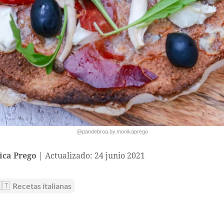
@pandebroa.by.monikaprego
ca Prego
Actualizado: 24 junio 2021
🇹
Recetas italianas