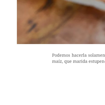
Podemos hacerla solamen
maíz, que marida estupend