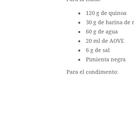
120 g de quinoa
30 g de harina de 
60 g de agua
20 ml de AOVE
6 g de sal
Pimienta negra
Para el condimento: