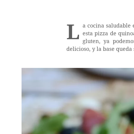
L
a cocina saludable 
esta pizza de quin
gluten, ya podemo
delicioso, y la base queda