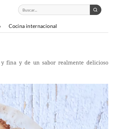
o
Cocina internacional
 y fina y de un sabor realmente delicioso