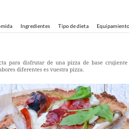
omida
Ingredientes
Tipo de dieta
Equipamient
cta para disfrutar de una pizza de base crujiente
abores diferentes es vuestra pizza.