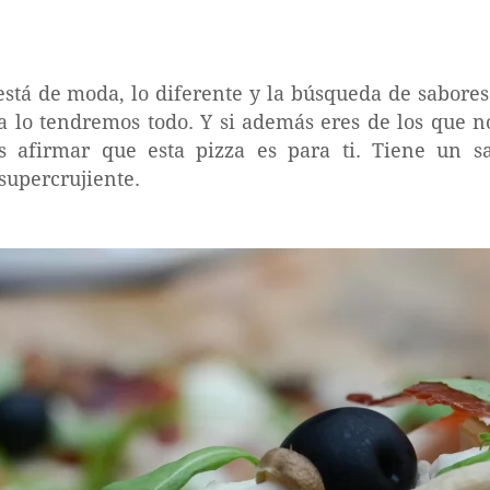
está de moda, lo diferente y la búsqueda de sabores
oa lo tendremos todo. Y si además eres de los que 
s afirmar que esta pizza es para ti. Tiene un s
 supercrujiente.