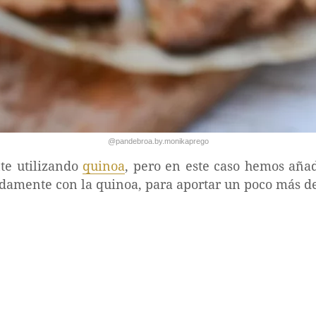
@pandebroa.by.monikaprego
te utilizando
quinoa
, pero en este caso hemos aña
amente con la quinoa, para aportar un poco más de