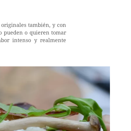
 originales también, y con
no pueden o quieren tomar
abor intenso y realmente