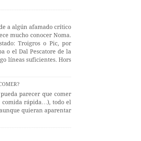
ede a algún afamado crítico
etece mucho conocer Noma.
ado: Troigros o Pic, por
a o el Dal Pescatore de la
go líneas suficientes. Hors
 COMER?
s pueda parecer que comer
, comida rápida…), todo el
, aunque quieran aparentar