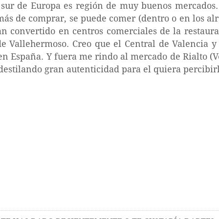
l sur de Europa es región de muy buenos mercados
más de comprar, se puede comer (dentro o en los al
an convertido en centros comerciales de la restaur
e Vallehermoso. Creo que el Central de Valencia y
en España. Y fuera me rindo al mercado de Rialto (Ve
 destilando gran autenticidad para el quiera percibir