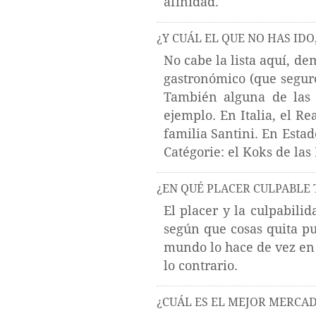
afinidad.
¿Y CUÁL EL QUE NO HAS IDO
No cabe la lista aquí, de
gastronómico (que segur
También alguna de las 
ejemplo. En Italia, el R
familia Santini. En Estad
Catégorie: el Koks de las 
¿EN QUÉ PLACER CULPABLE 
El placer y la culpabil
según que cosas quita pu
mundo lo hace de vez en 
lo contrario.
¿CUÁL ES EL MEJOR MERCA