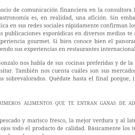
ocio de comunicación financiera en la consultora
gastronomía es, en realidad, una afición. Sin emb
lica en sus redes sociales rápidamente confirman l
s publicaciones esporádicas en diversos medios te 
periencia gourmet. Si bien conoce bien el panor
endo sus experiencias en restaurantes internacional
Gonzalo nos habla de sus cocinas preferidas y de la 
sitar. También nos cuenta cuáles son sus mercados 
s sobrevalorados. Quédate hasta el final porque, 
pescado y marisco fresco, la mejor verdura y al lat
 ojos todo el producto de calidad. Básicamente los