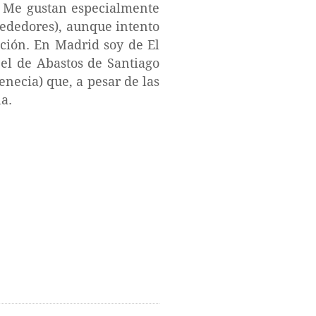
. Me gustan especialmente
rededores), aunque intento
ación. En Madrid soy de El
 el de Abastos de Santiago
necia) que, a pesar de las
la.