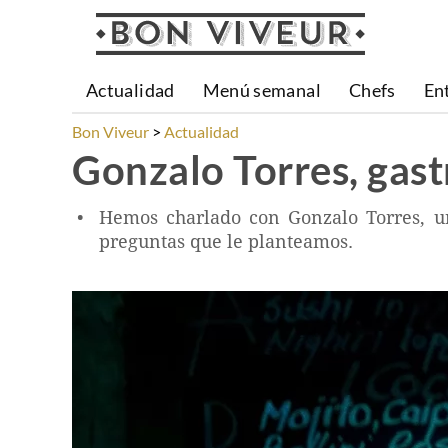
Actualidad
Menú semanal
Chefs
En
Bon Viveur
Actualidad
Gonzalo Torres, gas
Hemos charlado con Gonzalo Torres, un
preguntas que le planteamos.