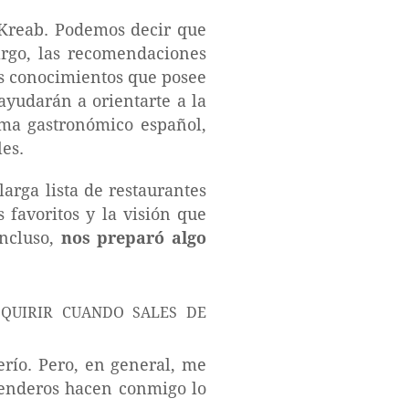
 Kreab. Podemos decir que
argo, las recomendaciones
os conocimientos que posee
ayudarán a orientarte a la
ama gastronómico español,
es.
larga lista de restaurantes
favoritos y la visión que
incluso,
nos preparó algo
erío. Pero, en general, me
 tenderos hacen conmigo lo