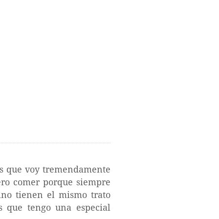
 los que voy tremendamente
iero comer porque siempre
ino tienen el mismo trato
s que tengo una especial