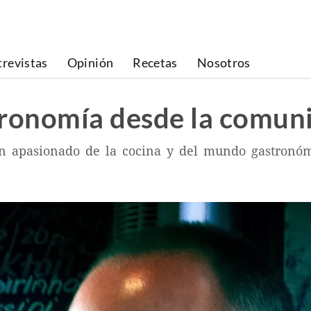
trevistas
Opinión
Recetas
Nosotros
tronomía desde la comuni
 apasionado de la cocina y del mundo gastronómi