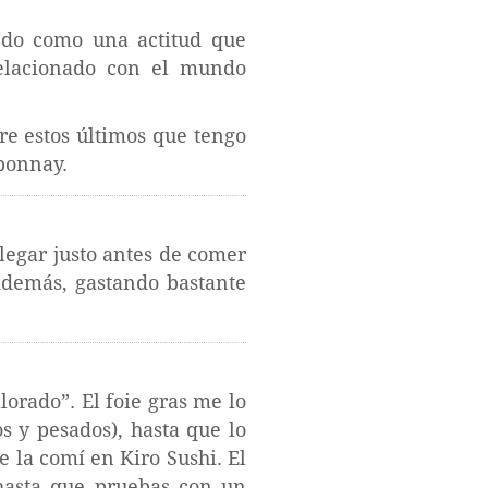
ndo como una actitud que
relacionado con el mundo
re estos últimos que tengo
bonnay.
legar justo antes de comer
 Además, gastando bastante
orado”. El foie gras me lo
 y pesados), hasta que lo
 la comí en Kiro Sushi. El
hasta que pruebas con un