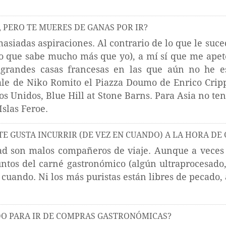
, PERO TE MUERES DE GANAS POR IR?
masiadas aspiraciones. Al contrario de lo que le suc
o que sabe mucho más que yo), a mí sí que me ap
grandes casas francesas en las que aún no he est
eale de Niko Romito el Piazza Doumo de Enrico Cripp
os Unidos, Blue Hill at Stone Barns. Para Asia no ten
Islas Feroe.
TE GUSTA INCURRIR (DE VEZ EN CUANDO) A LA HORA DE
idad son malos compañeros de viaje. Aunque a vece
ntos del carné gastronómico (algún ultraprocesado
cuando. Ni los más puristas están libres de pecado
DO PARA IR DE COMPRAS GASTRONÓMICAS?