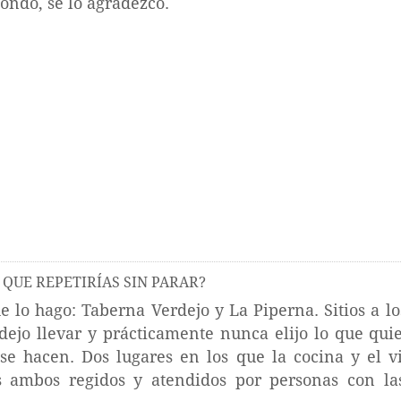
fondo, se lo agradezco.
 QUE REPETIRÍAS SIN PARAR?
ue lo hago: Taberna Verdejo y La Piperna. Sitios a
 dejo llevar y prácticamente nunca elijo lo que qu
e hacen. Dos lugares en los que la cocina y el v
es ambos regidos y atendidos por personas con la