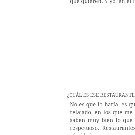
que quieren. Y yo, en el 
¿CUÁL ES ESE RESTAURANTE
No es que lo haría, es q
relajado, en los que me
saben muy bien lo que s
respetuoso. Restaurant