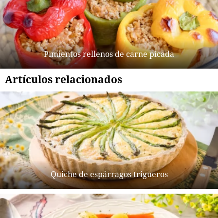
Pimientos rellenos de carne picada
Artículos relacionados
Quiche de espárragos trigueros