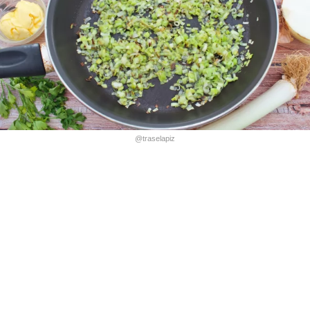
@traselapiz