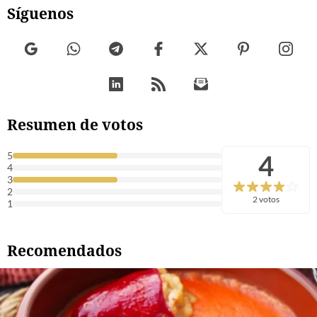
Síguenos
Resumen de votos
4
5
4
3
2
2 votos
1
Recomendados