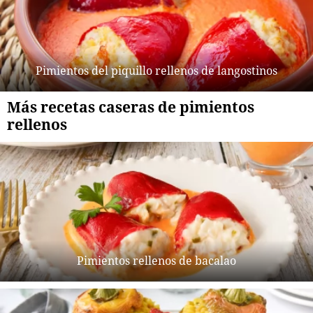
Pimientos del piquillo rellenos de langostinos
Más recetas caseras de pimientos
rellenos
Pimientos rellenos de bacalao