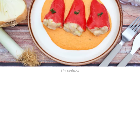
@traselapiz