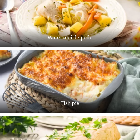
Waterzooi de pollo
Fish pie