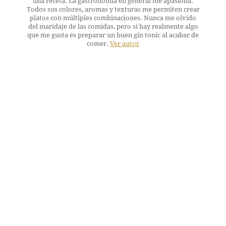
una receta. La gastronomía en general me apasiona.
Todos sus colores, aromas y texturas me permiten crear
platos con múltiples combinaciones. Nunca me olvido
del maridaje de las comidas, pero si hay realmente algo
que me gusta es preparar un buen gin tonic al acabar de
comer.
Ver autor