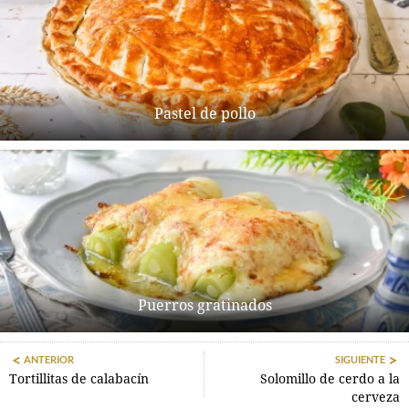
Pastel de pollo
Puerros gratinados
ANTERIOR
SIGUIENTE
Tortillitas de calabacín
Solomillo de cerdo a la
cerveza