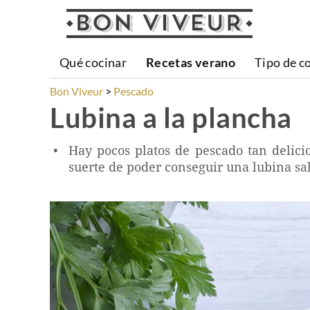
Qué cocinar
Recetas verano
Tipo de c
Bon Viveur
Pescado
Lubina a la plancha
Hay pocos platos de pescado tan delic
suerte de poder conseguir una lubina sal