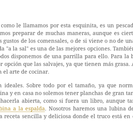
como le llamamos por esta esquinita, es un pesca
emos preparar de muchas maneras, aunque es cier
s gustos de los comensales, o de si viene o no de un
da "a la sal" es una de las mejores opciones. Tambi
odos disponemos de una parrilla para ello. Para la b
or opción que las salvajes, ya que tienen más grasa.
 el arte de cocinar.
on ideales. Sobre todo por el tamaño, ya que nor
ina y en casa no solemos tener planchas de gran ta
 hacerla abierta, como si fuera un libro, aunque t
bina a la espalda
. Nosotros haremos una lubina de
 receta sencilla y deliciosa donde el truco está en