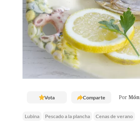
Vota
Comparte
Por
Móni
Lubina
Pescado a la plancha
Cenas de verano