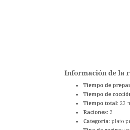
Información de la 
Tiempo de prepa
Tiempo de cocció
Tiempo total
: 23 
Raciones
: 2
Categoría
: plato p