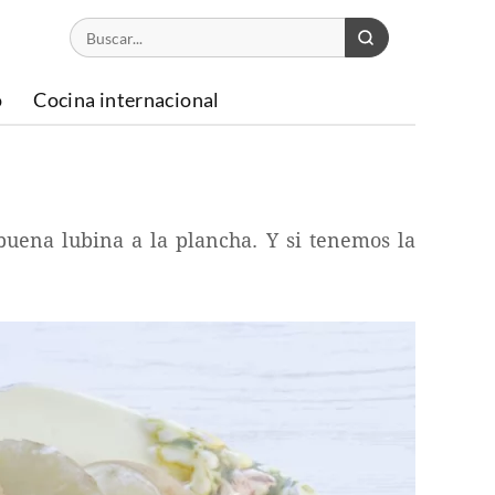
o
Cocina internacional
uena lubina a la plancha. Y si tenemos la