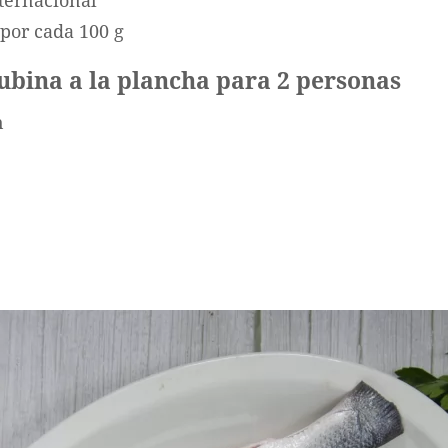
nternacional
 por cada 100 g
lubina a la plancha para 2 personas
n