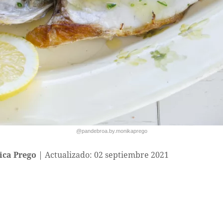
@pandebroa.by.monikaprego
ca Prego
Actualizado: 02 septiembre 2021