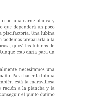
do con una carne blanca y
to que dependerá un poco
a piscifactoría. Una lubina
én podemos prepararla a la
rasa, quizá las lubinas de
 Aunque esto daría para un
malmente necesitamos una
maño. Para hacer la lubina
ambién está la maravillosa
 ración a la plancha y la
 conseguir el punto óptimo