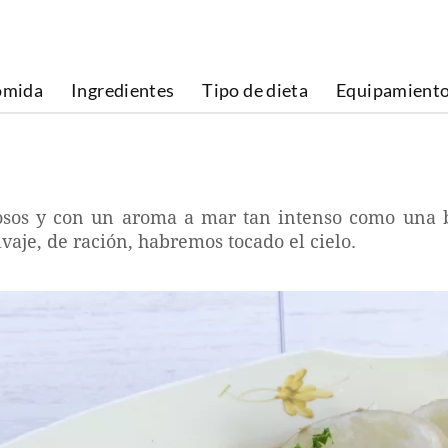
omida
Ingredientes
Tipo de dieta
Equipamient
iosos y con un aroma a mar tan intenso como una b
vaje, de ración, habremos tocado el cielo.