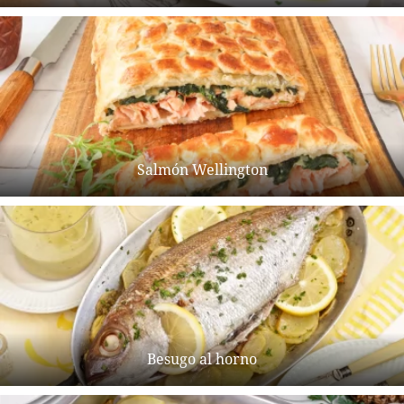
Salmón Wellington
Besugo al horno