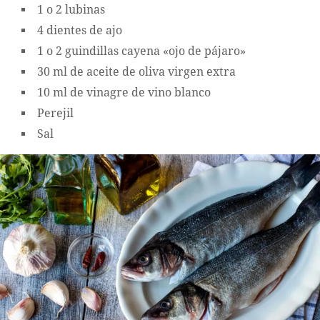
1 o 2 lubinas
4 dientes de ajo
1 o 2 guindillas cayena «ojo de pájaro»
30 ml de aceite de oliva virgen extra
10 ml de vinagre de vino blanco
Perejil
Sal