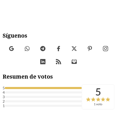
Síguenos
Resumen de votos
5
5
4
3
2
1 voto
1