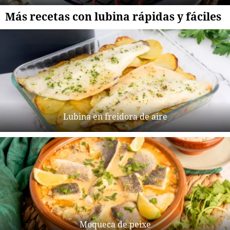
Más recetas con lubina rápidas y fáciles
Lubina en freidora de aire
Moqueca de peixe