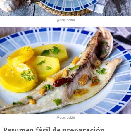
@conkdekilo
@conkdekilo
Resumen fácil de preparación