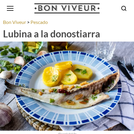
Bon Viveur
Pescado
Lubina a la donostiarra
@conkdekilo