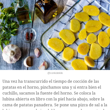
@conkdekilo
Una vez ha transcurrido el tiempo de cocción de las
patatas en el horno, pinchamos una y si entra bien el
cuchillo, sacamos la fuente del horno. Se coloca la
lubina abierta en libro con la piel hacia abajo, sobre la
cama de patatas panadera. Se pone una pizca de sal a la