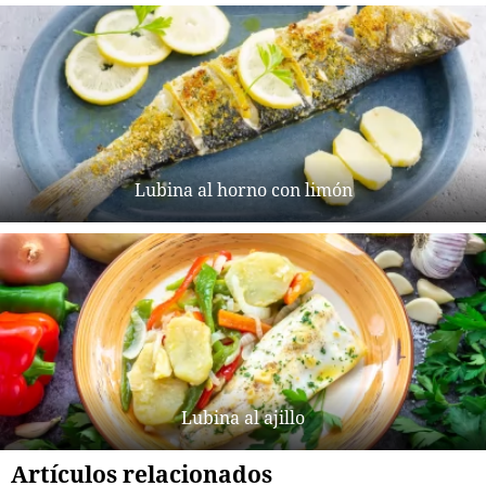
Lubina al horno con limón
Lubina al ajillo
Artículos relacionados