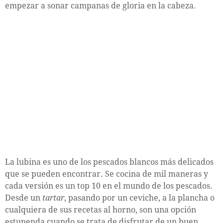
empezar a sonar campanas de gloria en la cabeza.
La lubina es uno de los pescados blancos más delicados
que se pueden encontrar. Se cocina de mil maneras y
cada versión es un top 10 en el mundo de los pescados.
Desde un
tartar
, pasando por un ceviche, a la plancha o
cualquiera de sus recetas al horno, son una opción
estupenda cuando se trata de disfrutar de un buen