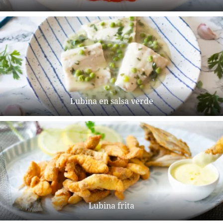
Lubina en salsa verde
Lubina frita