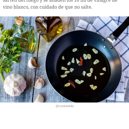
sartén del fuego y se añaden los 10 ml de vinagre de
vino blanco, con cuidado de que no salte.
@conkdekilo