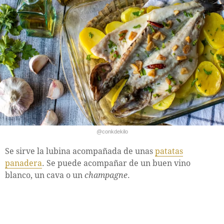
@conkdekilo
Se sirve la lubina acompañada de unas
patatas
panadera
. Se puede acompañar de un buen vino
blanco, un cava o un
champagne
.