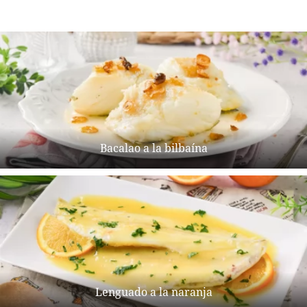
Bacalao a la bilbaína
Lenguado a la naranja