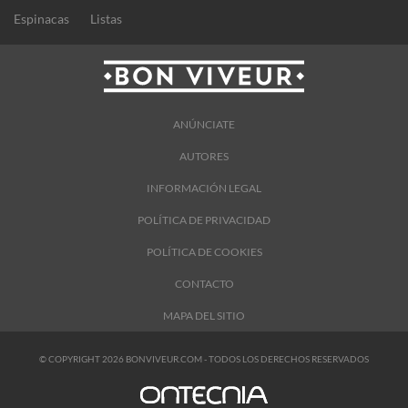
Espinacas
Listas
ANÚNCIATE
AUTORES
INFORMACIÓN LEGAL
POLÍTICA DE PRIVACIDAD
POLÍTICA DE COOKIES
CONTACTO
MAPA DEL SITIO
© COPYRIGHT 2026 BONVIVEUR.COM - TODOS LOS DERECHOS RESERVADOS