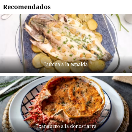
Recomendados
Lubina a la espalda
Txangurro a la donostiarra