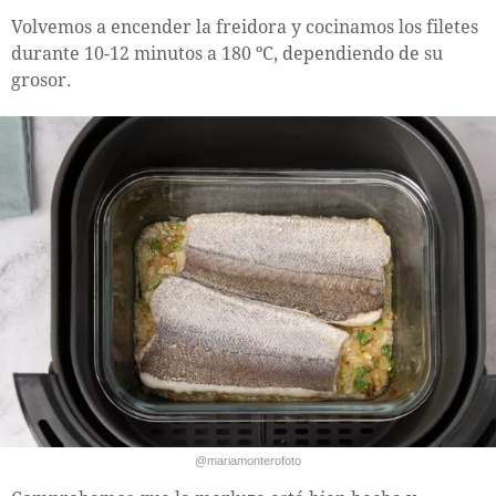
Volvemos a encender la freidora y cocinamos los filetes
durante 10-12 minutos a 180 ºC, dependiendo de su
grosor.
@mariamonterofoto