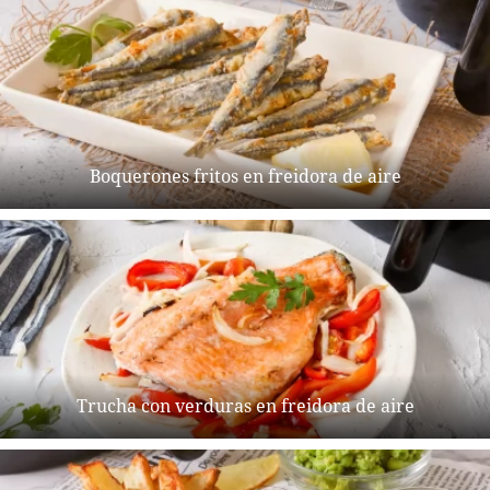
Boquerones fritos en freidora de aire
Trucha con verduras en freidora de aire