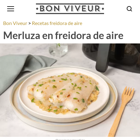
Bon Viveur
Recetas freidora de aire
Merluza en freidora de aire