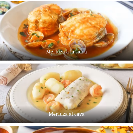
Merluza a la sidra
Merluza al cava