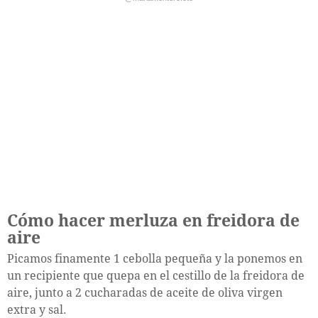
Cómo hacer merluza en freidora de
aire
Picamos finamente 1 cebolla pequeña y la ponemos en
un recipiente que quepa en el cestillo de la freidora de
aire, junto a 2 cucharadas de aceite de oliva virgen
extra y sal.