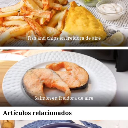
Fish and chips en freidora de aire
Salmón en freidora de aire
Artículos relacionados