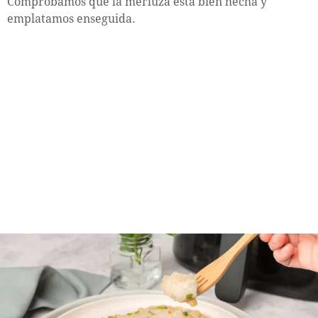
Comprobamos que la merluza está bien hecha y
emplatamos enseguida.