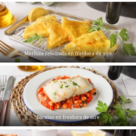
Merluza rebozada en freidora de aire
Bacalao en freidora de aire