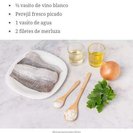
½ vasito de vino blanco
Perejil fresco picado
1 vasito de agua
2 filetes de merluza
@mariamonterofoto