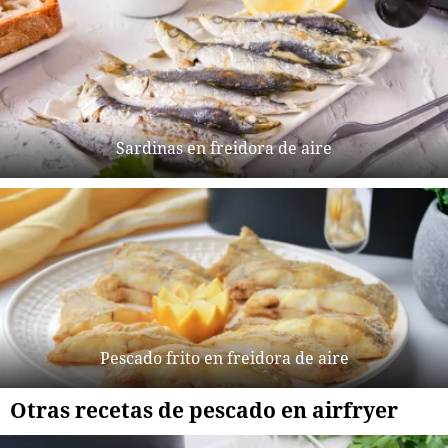
Sardinas en freidora de aire
Pescado frito en freidora de aire
Otras recetas de pescado en airfryer