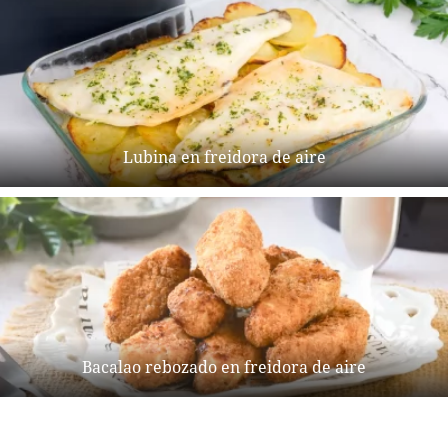
Lubina en freidora de aire
Bacalao rebozado en freidora de aire