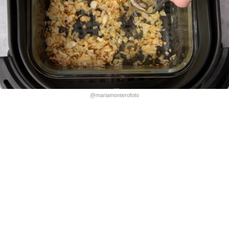
@mariamonterofoto