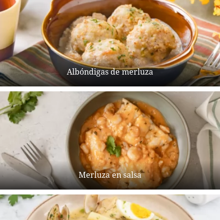
Albóndigas de merluza
Merluza en salsa