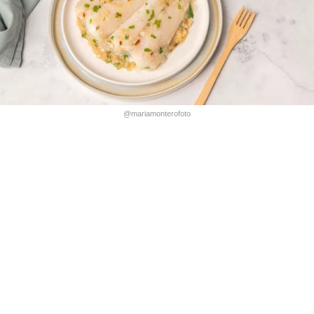
@mariamonterofoto