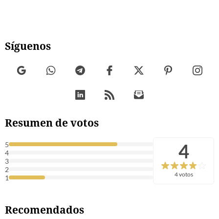
Síguenos
Resumen de votos
4
5
4
3
2
4 votos
1
Recomendados