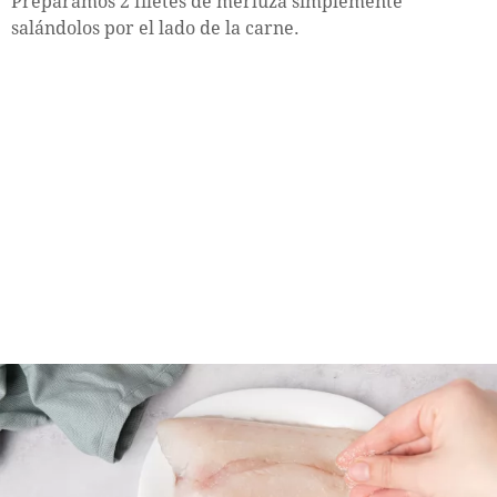
Preparamos 2 filetes de merluza simplemente
salándolos por el lado de la carne.