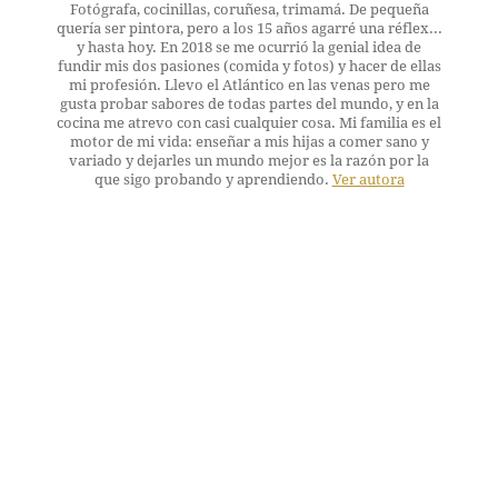
Fotógrafa, cocinillas, coruñesa, trimamá. De pequeña
quería ser pintora, pero a los 15 años agarré una réflex...
y hasta hoy. En 2018 se me ocurrió la genial idea de
fundir mis dos pasiones (comida y fotos) y hacer de ellas
mi profesión. Llevo el Atlántico en las venas pero me
gusta probar sabores de todas partes del mundo, y en la
cocina me atrevo con casi cualquier cosa. Mi familia es el
motor de mi vida: enseñar a mis hijas a comer sano y
variado y dejarles un mundo mejor es la razón por la
que sigo probando y aprendiendo.
Ver autora