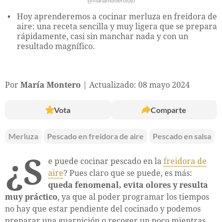
@mariamonterofoto
Hoy aprenderemos a cocinar merluza en freidora de
aire: una receta sencilla y muy ligera que se prepara
rápidamente, casi sin manchar nada y con un
resultado magnífico.
Por
María Montero
Actualizado: 08 mayo 2024
Vota
Comparte
Merluza
Pescado en freidora de aire
Pescado en salsa
¿S
e puede cocinar pescado en la
freidora de
aire
? Pues claro que se puede, es más:
queda fenomenal, evita olores y resulta
muy práctico
, ya que al poder programar los tiempos
no hay que estar pendiente del cocinado y podemos
preparar una guarnición o recoger un poco mientras