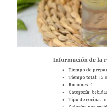
Información de la 
Tiempo de prepa
Tiempo total
: 15 
Raciones
: 4
Categoría
: bebida
Tipo de cocina
: i
Calorías por ració