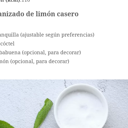
ranizado de limón casero
anquilla (ajustable según preferencias)
 cóctel
babuena (opcional, para decorar)
món (opcional, para decorar)