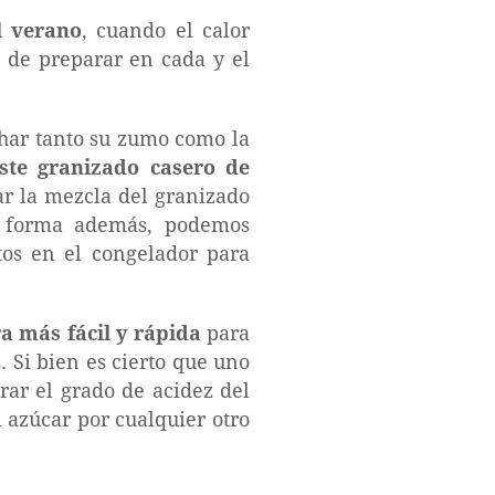
l verano
, cuando el calor
l de preparar en cada y el
char tanto su zumo como la
ste granizado casero de
ar la mezcla del granizado
ta forma además, podemos
tos en el congelador para
 más fácil y rápida
para
 Si bien es cierto que uno
rar el grado de acidez del
 azúcar por cualquier otro