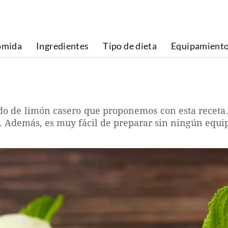
omida
Ingredientes
Tipo de dieta
Equipamient
do de limón casero que proponemos con esta receta. I
ta. Además, es muy fácil de preparar sin ningún equip