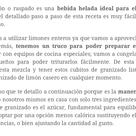
món o raspado es una
bebida helada ideal para e
el detallado paso a paso de esta receta es muy fáci
so.
 a utilizar limones enteros ya que vamos a aprove
demás,
tenemos un truco para poder preparar e
ar con equipos de cocina especiales; vamos a congel
ueños para poder triturarlos fácilmente. De es
esta mezcla y tener estos cubitos de granizado lis
nizado de limón casero en cualquier momento.
so que te detallo a continuación porque es la
manera
 nosotros mismos en casa con solo tres ingredientes.
te granizado es el azúcar, fundamental para equilib
tar por una opción menos calórica sustituyendo el
cias, o bien ajustando la cantidad al gusto.