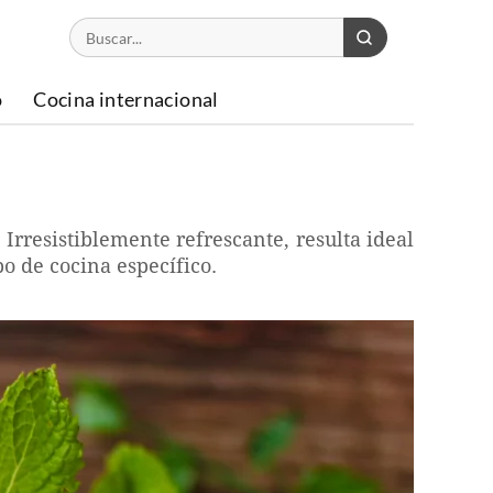
o
Cocina internacional
rresistiblemente refrescante, resulta ideal
o de cocina específico.