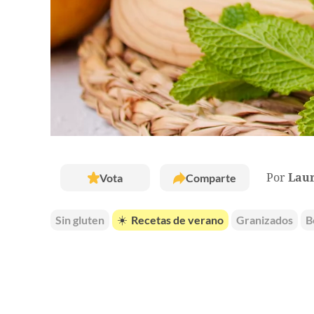
Vota
Comparte
Por
Laur
Sin gluten
☀️
Recetas de verano
Granizados
B