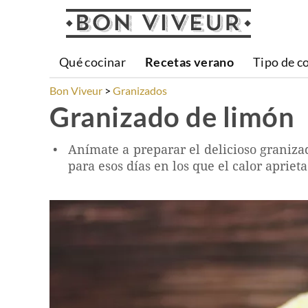
Qué cocinar
Recetas verano
Tipo de c
Bon Viveur
Granizados
Granizado de limón
Anímate a preparar el delicioso graniza
para esos días en los que el calor aprie