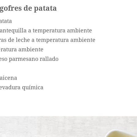
 gofres de patata
atata
antequilla a temperatura ambiente
ras de leche a temperatura ambiente
ratura ambiente
eso parmesano rallado
aicena
levadura química