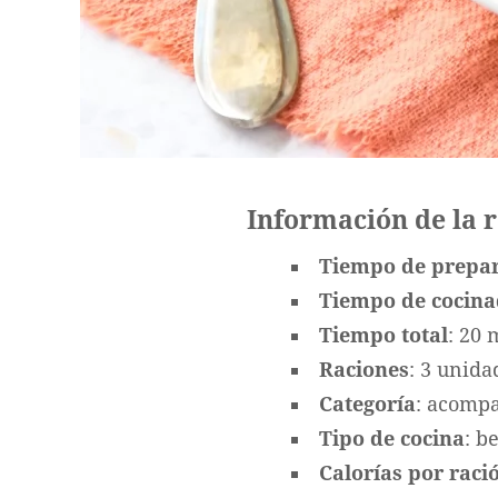
Información de la 
Tiempo de prepa
Tiempo de cocin
Tiempo total
: 20 
Raciones
: 3 unida
Categoría
: acomp
Tipo de cocina
: b
Calorías por ració