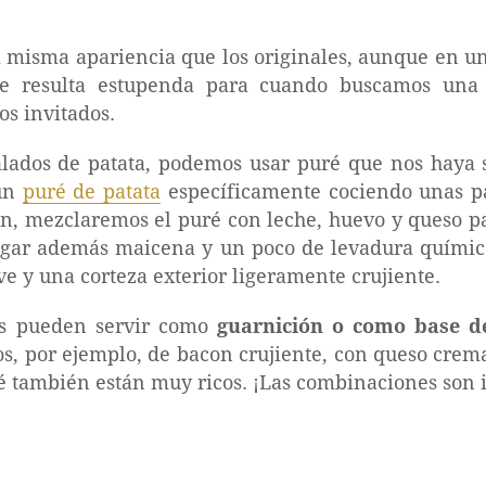
 misma apariencia que los originales, aunque en u
ue resulta estupenda para cuando buscamos una 
os invitados.
alados de patata, podemos usar puré que nos haya 
 un
puré de patata
específicamente cociendo unas pa
ón, mezclaremos el puré con leche, huevo y queso p
gar además maicena y un poco de levadura químic
ve y una corteza exterior ligeramente crujiente.
os pueden servir como
guarnición o como base d
s, por ejemplo, de bacon crujiente, con queso cre
 también están muy ricos. ¡Las combinaciones son i