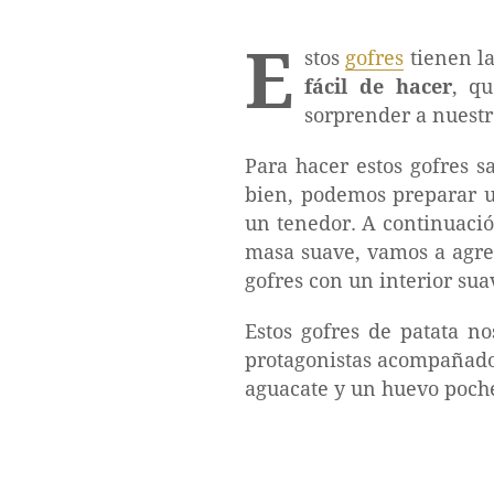
E
stos
gofres
tienen la
fácil de hacer
, q
sorprender a nuestr
Para hacer estos gofres s
bien, podemos preparar
un tenedor. A continuaci
masa suave, vamos a agre
gofres con un interior sua
Estos gofres de patata n
protagonistas acompañado
aguacate y un huevo poché