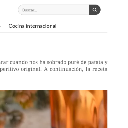
o
Cocina internacional
parar cuando nos ha sobrado puré de patata y
itivo original. A continuación, la receta