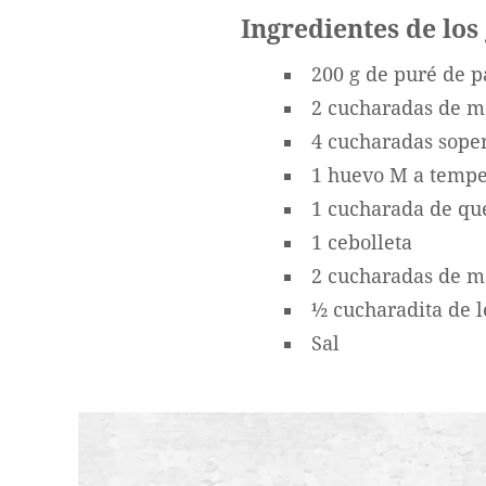
Ingredientes de los
200 g de puré de p
2 cucharadas de m
4 cucharadas sope
1 huevo M a tempe
1 cucharada de qu
1 cebolleta
2 cucharadas de m
½ cucharadita de 
Sal