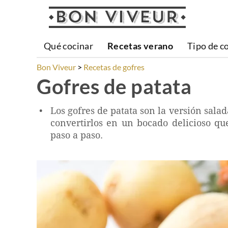
Qué cocinar
Recetas verano
Tipo de c
Bon Viveur
Recetas de gofres
Gofres de patata
Los gofres de patata son la versión sala
convertirlos en un bocado delicioso q
paso a paso.