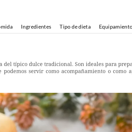
omida
Ingredientes
Tipo de dieta
Equipamient
da del típico dulce tradicional. Son ideales para pre
ue podemos servir como acompañamiento o como aper