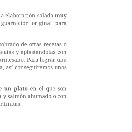
na elaboración salada
muy
guarnición original para
sobrado de otras recetas o
tatas y aplastándolas con
armesano. Para lograr una
a, así conseguiremos unos
e un plato
en el que son
ma y salmón ahumado o con
nfinitas!