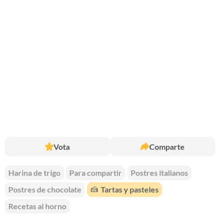
Vota
Comparte
Harina de trigo
Para compartir
Postres italianos
Postres de chocolate
🍰
Tartas y pasteles
Recetas al horno