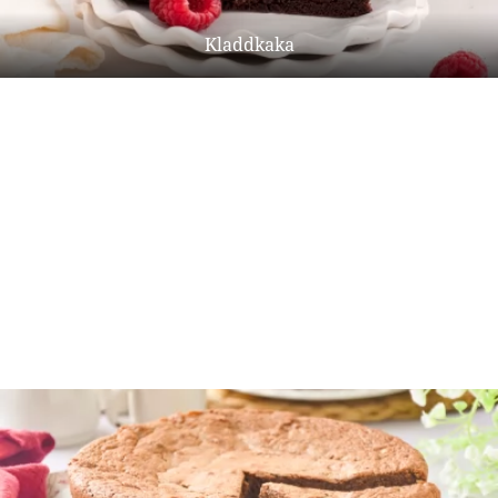
Kladdkaka