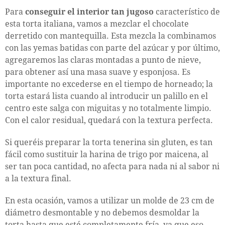
Para
conseguir el interior tan jugoso
característico de
esta torta italiana, vamos a mezclar el chocolate
derretido con mantequilla. Esta mezcla la combinamos
con las yemas batidas con parte del azúcar y por último,
agregaremos las claras montadas a punto de nieve,
para obtener así una masa suave y esponjosa. Es
importante no excederse en el tiempo de horneado; la
torta estará lista cuando al introducir un palillo en el
centro este salga con miguitas y no totalmente limpio.
Con el calor residual, quedará con la textura perfecta.
Si queréis preparar la torta tenerina sin gluten, es tan
fácil como sustituir la harina de trigo por maicena, al
ser tan poca cantidad, no afecta para nada ni al sabor ni
a la textura final.
En esta ocasión, vamos a utilizar un molde de 23 cm de
diámetro desmontable y no debemos desmoldar la
torta hasta que esté completamente fría, ya que eso