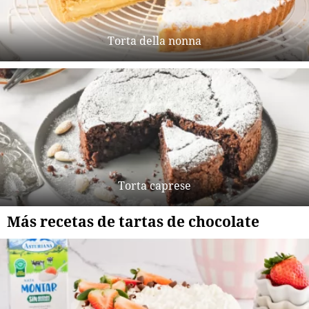
Torta della nonna
Torta caprese
Más recetas de tartas de chocolate