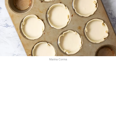
Marina Corma