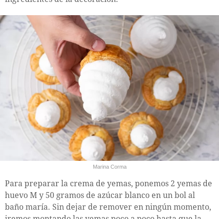
Marina Corma
Para preparar la crema de yemas, ponemos 2 yemas de
huevo M y 50 gramos de azúcar blanco en un bol al
baño maría. Sin dejar de remover en ningún momento,
iremos montando las yemas poco a poco hasta que la