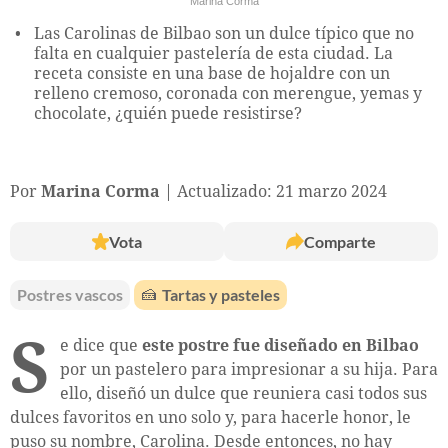
Marina Corma
Las Carolinas de Bilbao son un dulce típico que no
falta en cualquier pastelería de esta ciudad. La
receta consiste en una base de hojaldre con un
relleno cremoso, coronada con merengue, yemas y
chocolate, ¿quién puede resistirse?
Por
Marina Corma
Actualizado: 21 marzo 2024
Vota
Comparte
Postres vascos
🍰
Tartas y pasteles
S
e dice que
este postre fue diseñado en Bilbao
por un pastelero para impresionar a su hija. Para
ello, diseñó un dulce que reuniera casi todos sus
dulces favoritos en uno solo y, para hacerle honor, le
puso su nombre, Carolina. Desde entonces, no hay