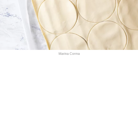
Marina Corma