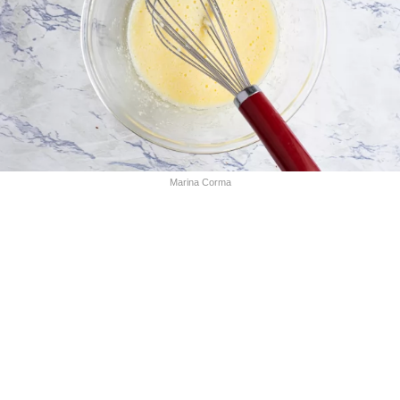
Marina Corma