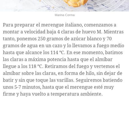
Marina Corma
Para preparar el merengue italiano, comenzamos a
montar a velocidad baja 4 claras de huevo M. Mientras
tanto, ponemos 250 gramos de azúcar blanco y 70
gramos de agua en un cazo y lo llevamos a fuego medio
hasta que alcance los 114 ºC. En ese momento, batimos
las claras a máxima potencia hasta que el almíbar
llegue a los 118 ºC. Retiramos del fuego y vertemos el
almíbar sobre las claras, en forma de hilo, sin dejar de
batir y sin que toque las varillas. Seguiremos batiendo
unos 5-7 minutos, hasta que el merengue esté muy
firme y haya vuelto a temperatura ambiente.