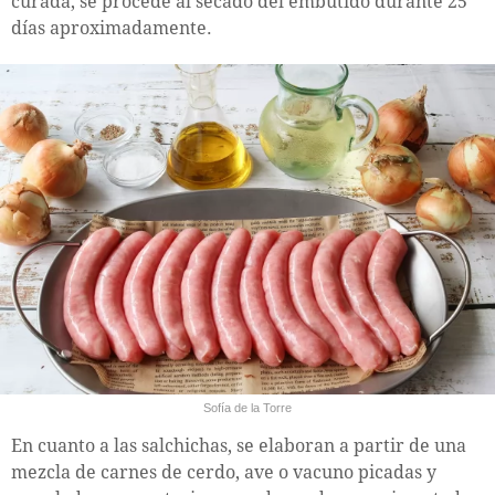
curada, se procede al secado del embutido durante 25
días aproximadamente.
Sofía de la Torre
En cuanto a las salchichas, se elaboran a partir de una
mezcla de carnes de cerdo, ave o vacuno picadas y