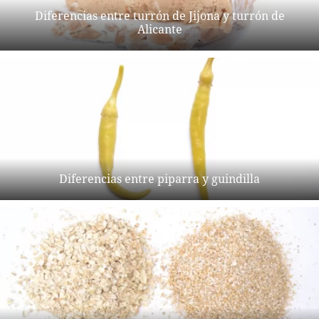
Diferencias entre turrón de Jijona y turrón de
Alicante
Diferencias entre piparra y guindilla