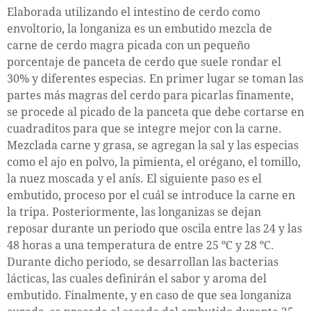
Elaborada utilizando el intestino de cerdo como
envoltorio, la longaniza es un embutido mezcla de
carne de cerdo magra picada con un pequeño
porcentaje de panceta de cerdo que suele rondar el
30% y diferentes especias. En primer lugar se toman las
partes más magras del cerdo para picarlas finamente,
se procede al picado de la panceta que debe cortarse en
cuadraditos para que se integre mejor con la carne.
Mezclada carne y grasa, se agregan la sal y las especias
como el ajo en polvo, la pimienta, el orégano, el tomillo,
la nuez moscada y el anís. El siguiente paso es el
embutido, proceso por el cuál se introduce la carne en
la tripa. Posteriormente, las longanizas se dejan
reposar durante un periodo que oscila entre las 24 y las
48 horas a una temperatura de entre 25 ºC y 28 ºC.
Durante dicho periodo, se desarrollan las bacterias
lácticas, las cuales definirán el sabor y aroma del
embutido. Finalmente, y en caso de que sea longaniza