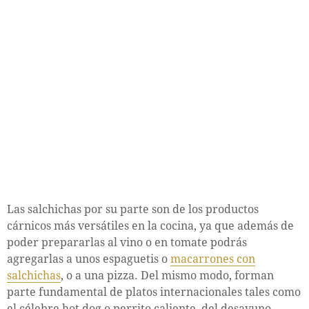
Las salchichas por su parte son de los productos
cárnicos más versátiles en la cocina, ya que además de
poder prepararlas al vino o en tomate podrás
agregarlas a unos espaguetis o
macarrones con
salchichas
, o a una pizza. Del mismo modo, forman
parte fundamental de platos internacionales tales como
el célebre hot dog o perrito caliente, del desayuno