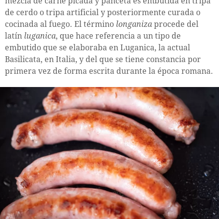
mezcla de carne picada y panceta es embutida en tripa
de cerdo o tripa artificial y posteriormente curada o
cocinada al fuego. El término
longaniza
procede del
latín
luganica
, que hace referencia a un tipo de
embutido que se elaboraba en Luganica, la actual
Basilicata, en Italia, y del que se tiene constancia por
primera vez de forma escrita durante la época romana.