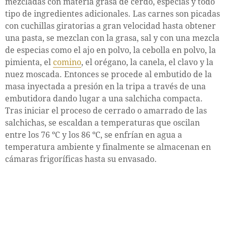
mezcladas con materia grasa de cerdo, especias y todo
tipo de ingredientes adicionales. Las carnes son picadas
con cuchillas giratorias a gran velocidad hasta obtener
una pasta, se mezclan con la grasa, sal y con una mezcla
de especias como el ajo en polvo, la cebolla en polvo, la
pimienta, el
comino
, el orégano, la canela, el clavo y la
nuez moscada. Entonces se procede al embutido de la
masa inyectada a presión en la tripa a través de una
embutidora dando lugar a una salchicha compacta.
Tras iniciar el proceso de cerrado o amarrado de las
salchichas, se escaldan a temperaturas que oscilan
entre los 76 ºC y los 86 ºC, se enfrían en agua a
temperatura ambiente y finalmente se almacenan en
cámaras frigoríficas hasta su envasado.