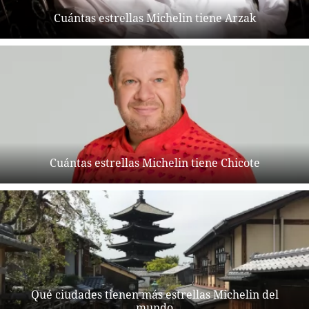
Cuántas estrellas Michelin tiene Arzak
Cuántas estrellas Michelin tiene Chicote
Qué ciudades tienen más estrellas Michelin del
mundo