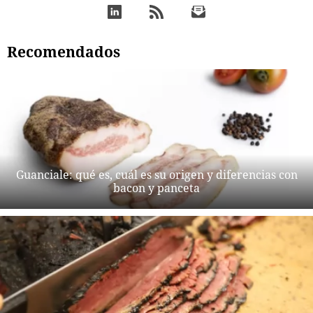
Recomendados
Guanciale: qué es, cuál es su origen y diferencias con
bacon y panceta