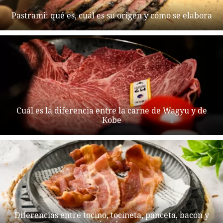
Pastrami: qué es, cuál es su origen y cómo se elabora
Cuál es la diferencia entre la carne de Wagyu y de
Kobe
Diferencias entre tocino, tocineta, panceta, bacon y