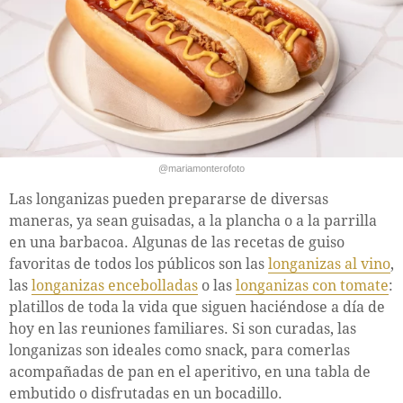
@mariamonterofoto
Las longanizas pueden prepararse de diversas
maneras, ya sean guisadas, a la plancha o a la parrilla
en una barbacoa. Algunas de las recetas de guiso
favoritas de todos los públicos son las
longanizas al vino
,
las
longanizas encebolladas
o las
longanizas con tomate
:
platillos de toda la vida que siguen haciéndose a día de
hoy en las reuniones familiares. Si son curadas, las
longanizas son ideales como snack, para comerlas
acompañadas de pan en el aperitivo, en una tabla de
embutido o disfrutadas en un bocadillo.