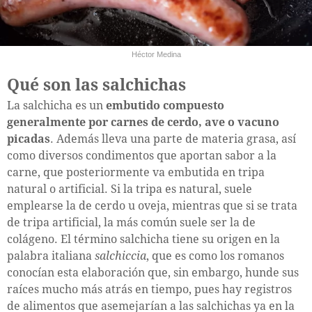
Héctor Medina
Qué son las salchichas
La salchicha es un
embutido compuesto
generalmente por carnes de cerdo, ave o vacuno
picadas
. Además lleva una parte de materia grasa, así
como diversos condimentos que aportan sabor a la
carne, que posteriormente va embutida en tripa
natural o artificial. Si la tripa es natural, suele
emplearse la de cerdo u oveja, mientras que si se trata
de tripa artificial, la más común suele ser la de
colágeno. El término salchicha tiene su origen en la
palabra italiana
salchiccia
, que es como los romanos
conocían esta elaboración que, sin embargo, hunde sus
raíces mucho más atrás en tiempo, pues hay registros
de alimentos que asemejarían a las salchichas ya en la