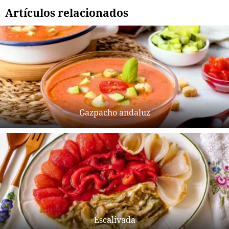
Artículos relacionados
Gazpacho andaluz
Escalivada