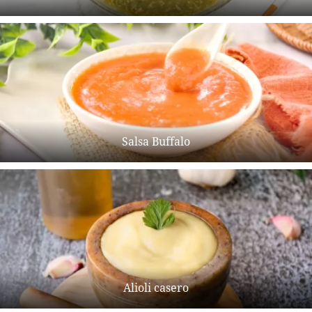
Salsa Buffalo
Alioli casero