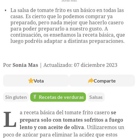
Sonia Mas
La salsa de tomate frito es un básico en todas las
casas. Es cierto que lo podemos comprar ya
preparado, pero nada mejor que hacerlo casero
para poder prepararlo a nuestro gusto. A
continuación, os enseñamos la receta básica, que
luego podréis adaptar a distintas preparaciones.
Por
Sonia Mas
Actualizado: 07 diciembre 2023
Vota
Comparte
Sin gluten
🥬
Recetas de verduras
Salsas
L
a receta básica del tomate frito casero
se
prepara solo con tomates sofritos a fuego
lento y con aceite de oliva
. Utilizaremos un
poco de azúcar para eliminar la acidez que estos