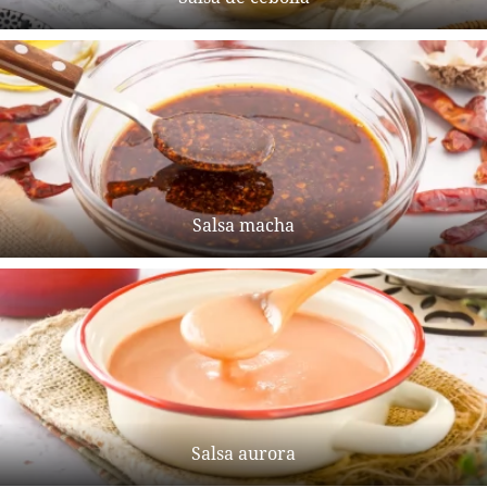
Salsa macha
Salsa aurora