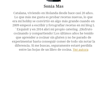
Sonia Mas
Catalana, viviendo en Holanda desde hace casi 20 años.
Lo que más me gusta es probar recetas nuevas, lo que
era mi hobby se convirtió en algo más grande cuando en
2009 empecé a escribir y fotografiar recetas en mi blog L
´Exquisit y en 2014 abrí mi propio catering. ¡Disfruto
cocinando y compartiendo! Los últimos años he tenido
que aprender a cocinar sin gluten y no he parado de
experimentar hasta conseguir comer de todo sin notar la
diferencia. Si me buscas, seguramente estaré perdida
entre las hojas de un libro de cocina.
Ver autora