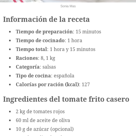
Sonia Mas
Información de la receta
Tiempo de preparación
: 15 minutos
Tiempo de cocinado
: 1 hora
Tiempo total
: 1 hora y 15 minutos
Raciones
: 8, 1 kg
Categoría
: salsas
Tipo de cocina
: española
Calorías por ración (kcal)
: 127
Ingredientes del tomate frito casero
2 kg de tomates rojos
60 ml de aceite de oliva
10 g de azúcar (opcional)