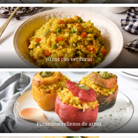
Arroz con verduras
Pimientos rellenos de arroz