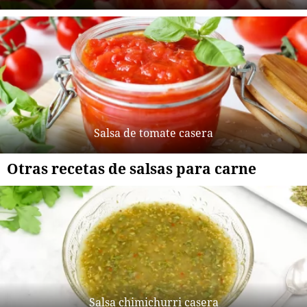
Salsa de tomate casera
Otras recetas de salsas para carne
Salsa chimichurri casera