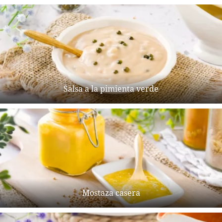
Salsa a la pimienta verde
Mostaza casera