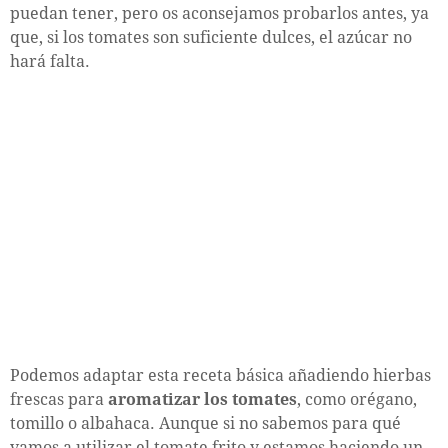
puedan tener, pero os aconsejamos probarlos antes, ya
que, si los tomates son suficiente dulces, el azúcar no
hará falta.
Podemos adaptar esta receta básica añadiendo hierbas
frescas para
aromatizar los tomates
, como orégano,
tomillo o albahaca. Aunque si no sabemos para qué
vamos a utilizar el tomate frito y estamos haciendo un