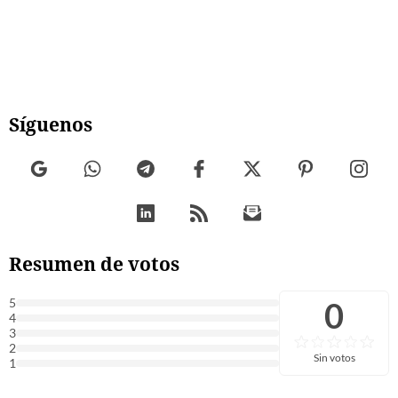
Síguenos
Resumen de votos
0
5
4
3
2
Sin votos
1