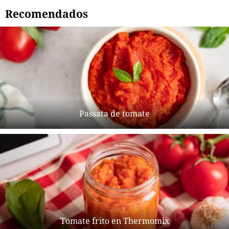
Recomendados
Passata de tomate
Tomate frito en Thermomix