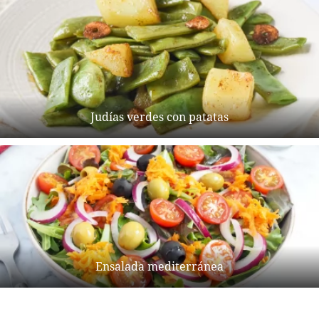
Judías verdes con patatas
Ensalada mediterránea