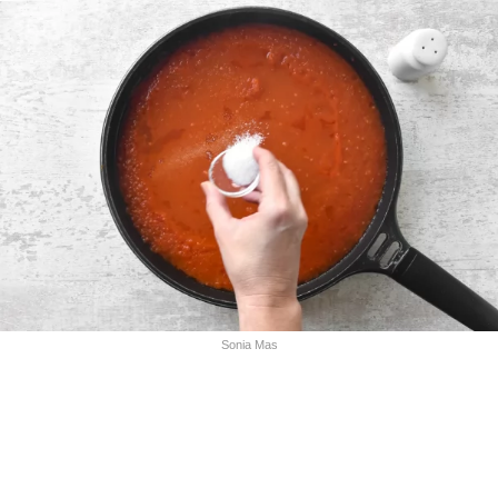
Sonia Mas