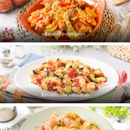
Revuelto campero
Revuelto de verduras