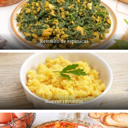
Revuelto de espinacas
Huevos revueltos