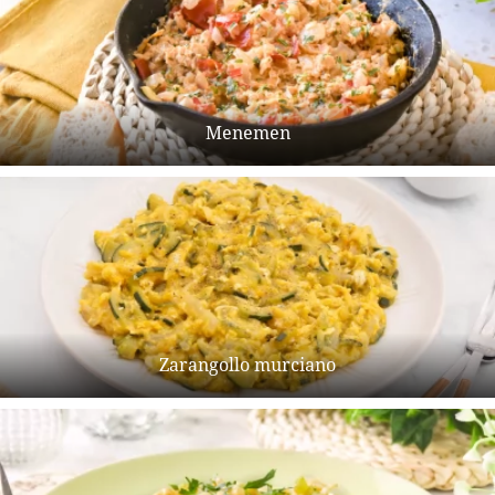
Menemen
Zarangollo murciano