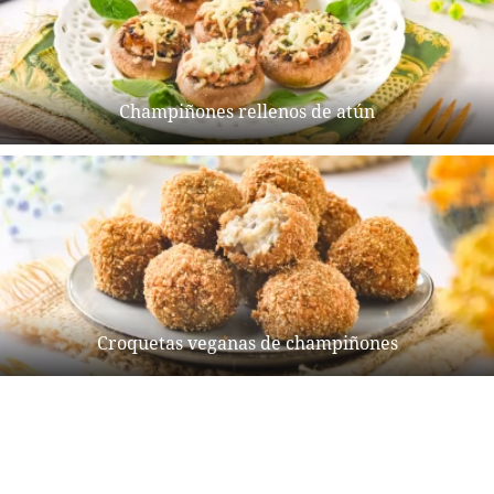
Champiñones rellenos de atún
Croquetas veganas de champiñones