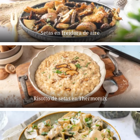
Setas en freidora de aire
Risotto de setas en Thermomix