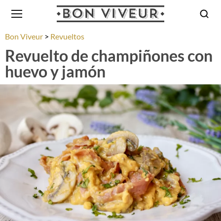
Bon Viveur
Revueltos
Revuelto de champiñones con
huevo y jamón