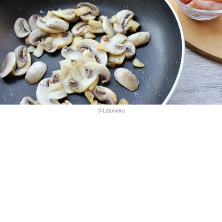
@Latoneira