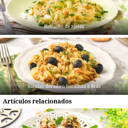
Revuelto de ajetes
Bacalao dorado o bacalhau à Brás
Artículos relacionados