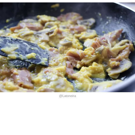
@Latoneira