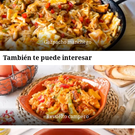
Gazpacho manchego
También te puede interesar
Revuelto campero