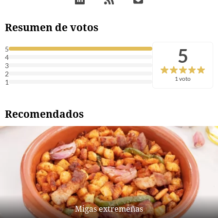
Resumen de votos
5
5
4
3
2
1 voto
1
Recomendados
Migas extremeñas