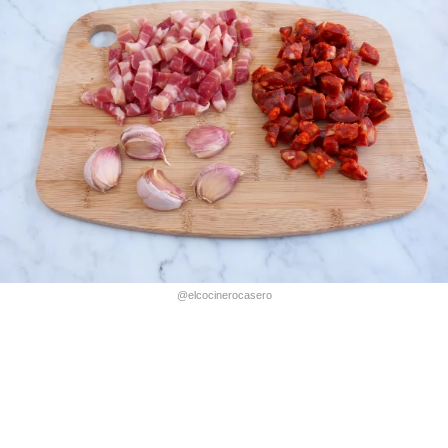
@elcocinerocasero