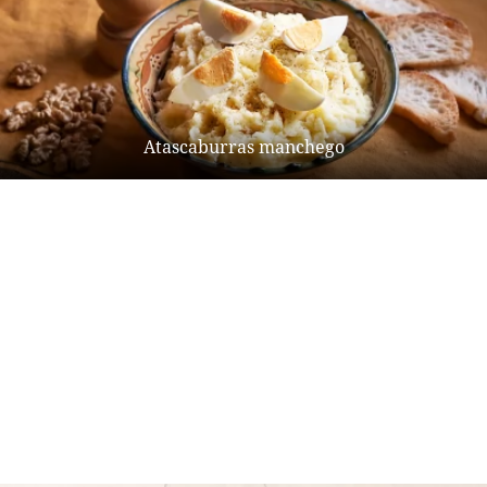
Atascaburras manchego