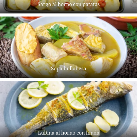
Sargo al horno con patatas
Sopa bullabesa
Lubina al horno con limón