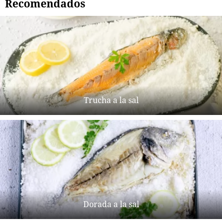
Recomendados
Trucha a la sal
Dorada a la sal