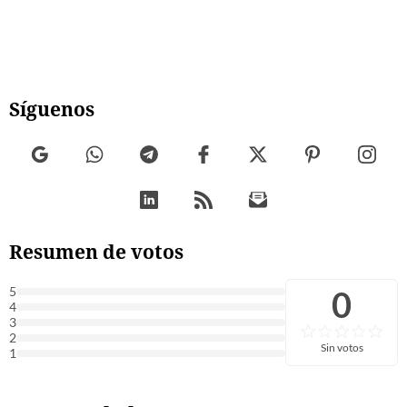
Síguenos
Resumen de votos
0
5
4
3
2
Sin votos
1