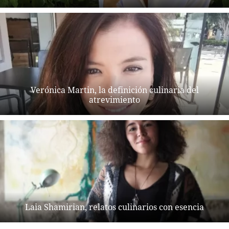
Verónica Martin, la definición culinaria del
atrevimiento
Laia Shamirian, relatos culinarios con esencia