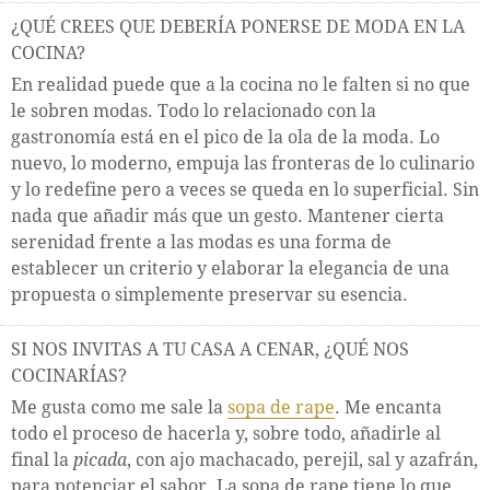
¿QUÉ CREES QUE DEBERÍA PONERSE DE MODA EN LA
COCINA?
En realidad puede que a la cocina no le falten si no que
le sobren modas. Todo lo relacionado con la
gastronomía está en el pico de la ola de la moda. Lo
nuevo, lo moderno, empuja las fronteras de lo culinario
y lo redefine pero a veces se queda en lo superficial. Sin
nada que añadir más que un gesto. Mantener cierta
serenidad frente a las modas es una forma de
establecer un criterio y elaborar la elegancia de una
propuesta o simplemente preservar su esencia.
SI NOS INVITAS A TU CASA A CENAR, ¿QUÉ NOS
COCINARÍAS?
Me gusta como me sale la
sopa de rape
. Me encanta
todo el proceso de hacerla y, sobre todo, añadirle al
final la
picada
, con ajo machacado, perejil, sal y azafrán,
para potenciar el sabor. La sopa de rape tiene lo que