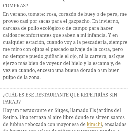
COMPRAS?
En verano, tomate: rosa, corazón de buey o de pera, me
proveo casi por sacas para el gazpacho. En invierno,
carcasa de pollo ecológico o de campo para hacer
caldos reconfortantes que saben a mi infancia. Y en
cualquier estación, cuando voy a la pescadería, siempre
me miro con ojitos el pescado salvaje de la costa, pero
no siempre puedo guiñarle el ojo, ni la cartera, así que
ejerzo más bien de voyeur del hielo y la escama y, de
vez en cuando, encesto una buena dorada o un buen
pulpo de la zona.
¿CUÁL ES ESE RESTAURANTE QUE REPETIRÍAS SIN
PARAR?
Hay un restaurante en Sitges, llamado Els jardins del
Retiro. Una terraza al aire libre donde te sirven saams
de lubina rebozada con mayonesa de
kimchi
, ensaladas