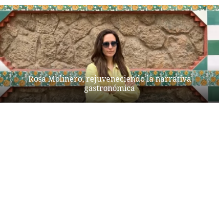
Rosa Molinero, rejuveneciendo la narrativa
gastronómica