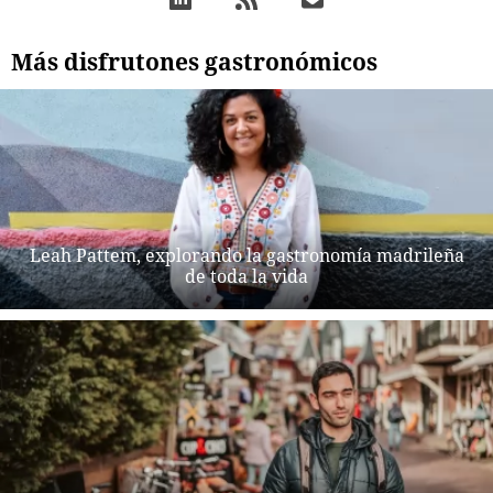
Más disfrutones gastronómicos
Leah Pattem, explorando la gastronomía madrileña
de toda la vida