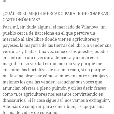
fat.
¿CUÁL ES EL MEJOR MERCADO PARA IR DE COMPRAS
GASTRONÓMICAS?
Para mí, sin duda alguna, el mercado de Vilanova, un
pueblo cerca de Barcelona en el que pervive un
mercado al aire libre donde vienen agricultores y
payeses, la mayoría de las tierras del Ebro, a vender sus
verduras y frutas. Una vez conoces los puestos, puedes
encontrar fruta o verdura deliciosa y a un precio
magnífico. La verdad es que no solo voy porque me
encantan las hortalizas de ese mercado, si no porque
me fascina observar cómo se mueven entre naranjas y
melones los que las venden, escuchar sus voces que
anuncian ofertas a pleno pulmón y oírles decir frases
como “Los agricultores nos estamos convirtiendo en
dinosaurios. Si la cosa sigue así, nos vamos a extinguir”.
Además de comprar para comer bien, es apoyar una
forma de vida y de consumo.