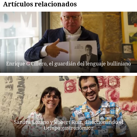
Artículos relacionados
Enrique G Cillero, el guardián del lenguaje bulliniano
Sandra Lozano y Robert Ruiz, diseccionando el
tiempo gastronómico