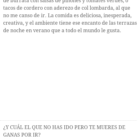
de burrata con salsas de piñones y tomates verdes, o
tacos de cordero con aderezo de col lombarda, al que
no me canso de ir. La comida es deliciosa, inesperada,
creativa, y el ambiente tiene ese encanto de las terrazas
de noche en verano que a todo el mundo le gusta.
¿Y CUÁL EL QUE NO HAS IDO PERO TE MUERES DE
GANAS POR IR?