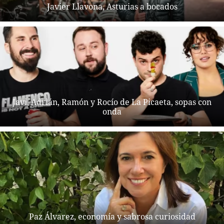
Javier Llavona, Asturias a bocados
Javi, Adrián, Ramón y Rocío de La Picaeta, sopas con
onda
Paz Álvarez, economía y sabrosa curiosidad