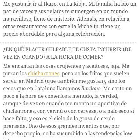
Me gustaría ir al Ikaro, en La Rioja. Mi familia ha ido un
par de veces y sus relatos te sumergen en un mundo
maravilloso, lleno de misterio. Además, en relación a
otros restaurantes con estrella Michelín, tiene un
precio abordable para alguna celebración.
¿EN QUÉ PLACER CULPABLE TE GUSTA INCURRIR (DE
VEZ EN CUANDO) A LA HORA DE COMER?
Me encantan las cosas crujientes y aceitosas, jaja. Me
pirran los
chicharrones
, pero no los fritos que suelen
servir en Madrid (que también me gustan), sino los
secos que en Cataluña llamamos
llardons
. Me corto un
poco a la hora de comerlos a menudo, la verdad,
aunque de vez en cuando me monto un aperitivo de
chicharrones, con vermú o con cerveza, o a palo seco si
hace falta, y eso es el cielo de la grasa de cerdo
prensada. Uno de esos grandes inventos que, por
derecho propio, no ha sucumbido a las tendencias low