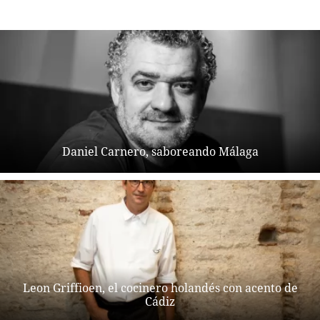
Daniel Carnero, saboreando Málaga
Leon Griffioen, el cocinero holandés con acento de
Cádiz