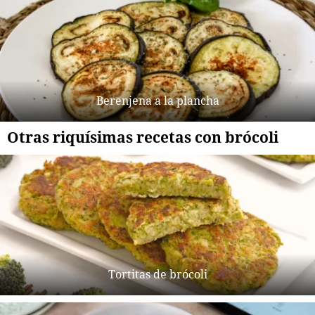
Berenjena a la plancha
Otras riquísimas recetas con brócoli
Tortitas de brócoli