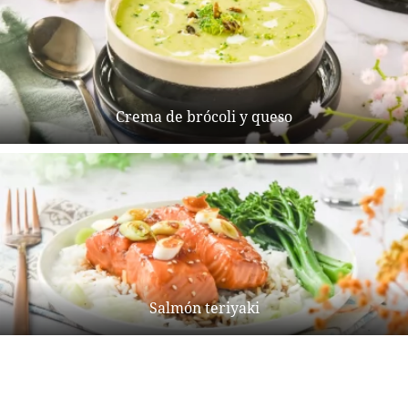
Crema de brócoli y queso
Salmón teriyaki