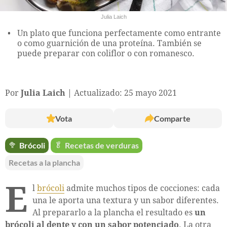
Julia Laich
Un plato que funciona perfectamente como entrante
o como guarnición de una proteína. También se
puede preparar con coliflor o con romanesco.
Por
Julia Laich
Actualizado: 25 mayo 2021
Vota
Comparte
🥦
Brócoli
🥬
Recetas de verduras
Recetas a la plancha
E
l
brócoli
admite muchos tipos de cocciones: cada
una le aporta una textura y un sabor diferentes.
Al prepararlo a la plancha el resultado es
un
brócoli al dente y con un sabor potenciado
. La otra