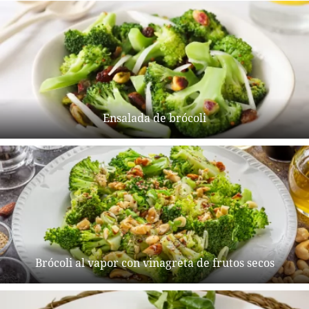
Ensalada de brócoli
Brócoli al vapor con vinagreta de frutos secos