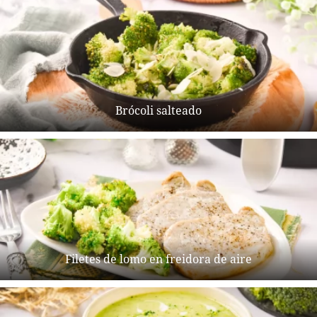
Brócoli salteado
Filetes de lomo en freidora de aire