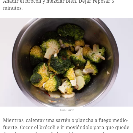
Añadir el brócoli y mezclar bien. Dejar reposar 5
minutos.
Julia Laich
Mientras, calentar una sartén o plancha a fuego medio-
fuerte. Cocer el brócoli e ir moviéndolo para que quede