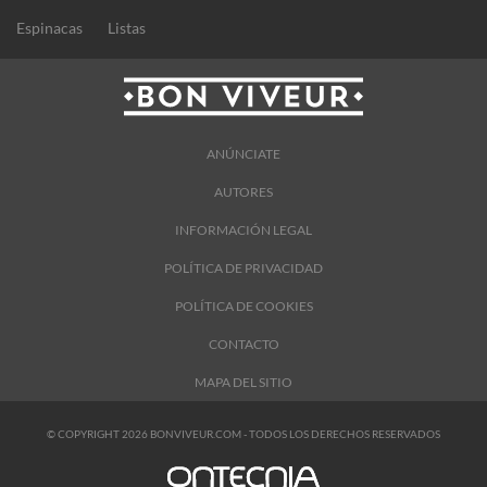
Espinacas
Listas
ANÚNCIATE
AUTORES
INFORMACIÓN LEGAL
POLÍTICA DE PRIVACIDAD
POLÍTICA DE COOKIES
CONTACTO
MAPA DEL SITIO
© COPYRIGHT 2026 BONVIVEUR.COM - TODOS LOS DERECHOS RESERVADOS