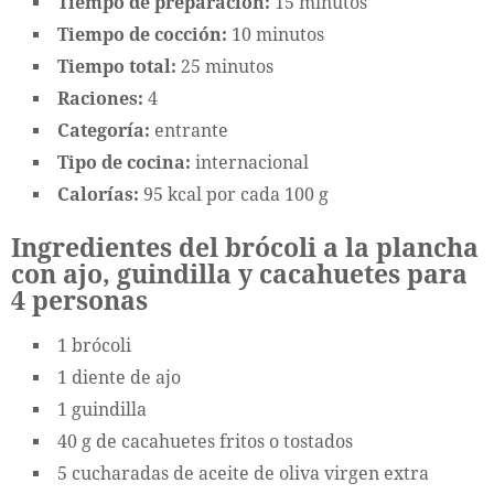
Tiempo de preparación:
15 minutos
Tiempo de cocción:
10 minutos
Tiempo total:
25 minutos
Raciones:
4
Categoría:
entrante
Tipo de cocina:
internacional
Calorías:
95 kcal por cada 100 g
Ingredientes del brócoli a la plancha
con ajo, guindilla y cacahuetes para
4 personas
1 brócoli
1 diente de ajo
1 guindilla
40 g de cacahuetes fritos o tostados
5 cucharadas de aceite de oliva virgen extra