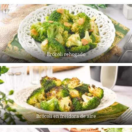
Brócoli rehogado
Brócoli en freidora de aire