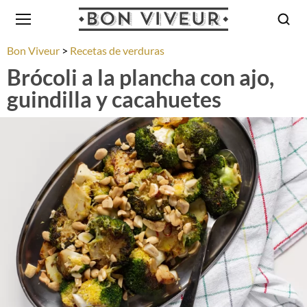
Bon Viveur
Recetas de verduras
Brócoli a la plancha con ajo,
guindilla y cacahuetes