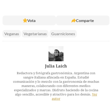
Vota
Comparte
Veganas
Vegetarianas
Guarniciones
Julia Laich
Redactora y fotógrafa gastronómica. Argentina con
sangre italiana afincada en España. Estudié
comunicación y lo mezclo con la gastronomía de muchas
maneras, colaborando con diferentes medios
especializados y marcas. Disfruto haciendo de la cocina
algo sencillo, accesible y atractivo para los demás.
Ver
autor