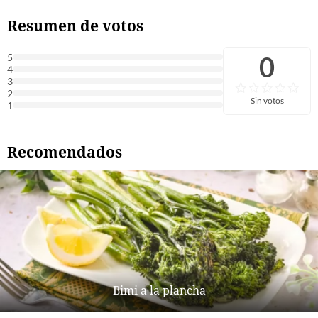
Resumen de votos
0
5
4
3
2
Sin votos
1
Recomendados
Bimi a la plancha