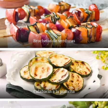
Brochetas de verduras
Calabacín a la plancha