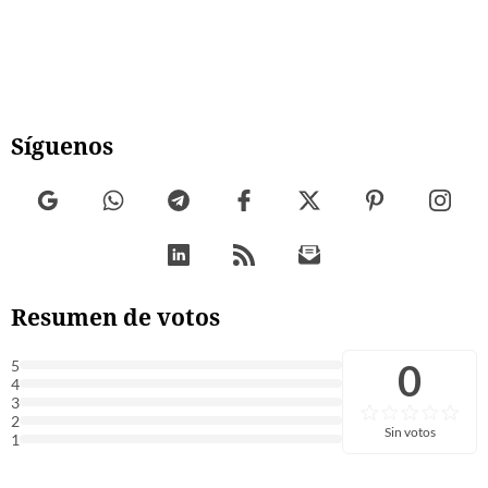
Síguenos
Resumen de votos
0
5
4
3
2
Sin votos
1