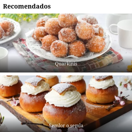
Recomendados
Quarkinis
Semlor o semla