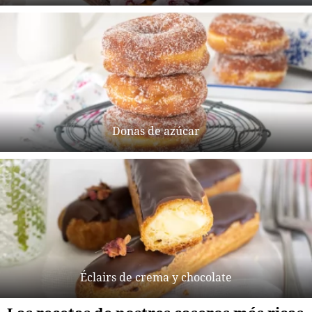
Donas de azúcar
Éclairs de crema y chocolate