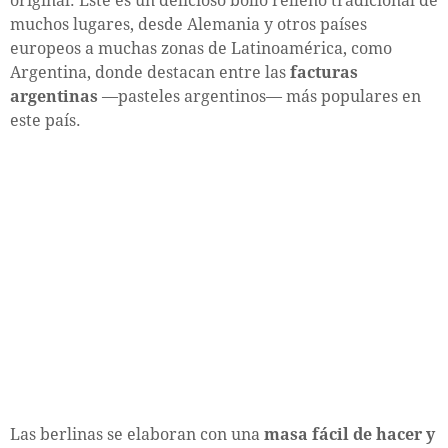
original. Este es un delicioso bollo relleno tradicional de
muchos lugares, desde Alemania y otros países
europeos a muchas zonas de Latinoamérica, como
Argentina, donde destacan entre las
facturas
argentinas
—pasteles argentinos— más populares en
este país.
Las berlinas se elaboran con una
masa fácil de hacer y