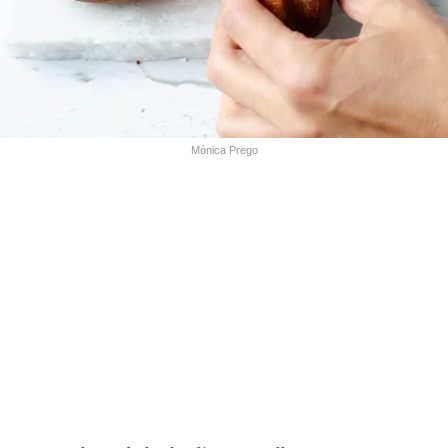
Mónica Prego