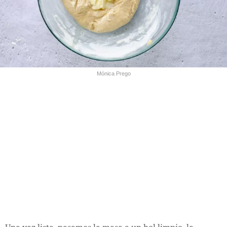
Mónica Prego