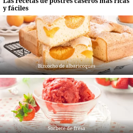
Las recetas de postres caseros más ricas
y fáciles
Bizcocho de albaricoques
Sorbete de fresa