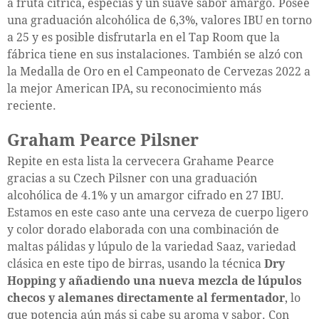
a fruta cítrica, especias y un suave sabor amargo. Posee
una graduación alcohólica de 6,3%, valores IBU en torno
a 25 y es posible disfrutarla en el Tap Room que la
fábrica tiene en sus instalaciones. También se alzó con
la Medalla de Oro en el Campeonato de Cervezas 2022 a
la mejor American IPA, su reconocimiento más
reciente.
Graham Pearce Pilsner
Repite en esta lista la cervecera Grahame Pearce
gracias a su Czech Pilsner con una graduación
alcohólica de 4.1% y un amargor cifrado en 27 IBU.
Estamos en este caso ante una cerveza de cuerpo ligero
y color dorado elaborada con una combinación de
maltas pálidas y lúpulo de la variedad Saaz, variedad
clásica en este tipo de birras, usando la técnica
Dry
Hopping y añadiendo una nueva mezcla de lúpulos
checos y alemanes directamente al fermentador
, lo
que potencia aún más si cabe su aroma y sabor. Con