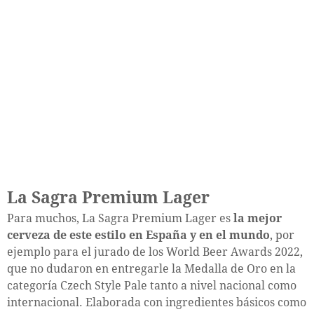
La Sagra Premium Lager
Para muchos, La Sagra Premium Lager es
la mejor
cerveza de este estilo en España y en el mundo
, por
ejemplo para el jurado de los World Beer Awards 2022,
que no dudaron en entregarle la Medalla de Oro en la
categoría Czech Style Pale tanto a nivel nacional como
internacional. Elaborada con ingredientes básicos como