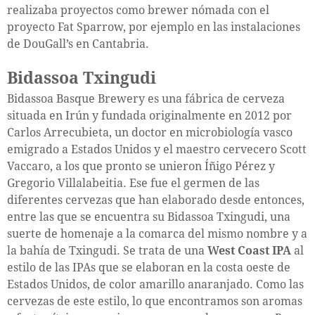
realizaba proyectos como brewer nómada con el
proyecto Fat Sparrow, por ejemplo en las instalaciones
de DouGall’s en Cantabria.
Bidassoa Txingudi
Bidassoa Basque Brewery es una fábrica de cerveza
situada en Irún y fundada originalmente en 2012 por
Carlos Arrecubieta, un doctor en microbiología vasco
emigrado a Estados Unidos y el maestro cervecero Scott
Vaccaro, a los que pronto se unieron Íñigo Pérez y
Gregorio Villalabeitia. Ese fue el germen de las
diferentes cervezas que han elaborado desde entonces,
entre las que se encuentra su Bidassoa Txingudi, una
suerte de homenaje a la comarca del mismo nombre y a
la bahía de Txingudi. Se trata de una
West Coast IPA
al
estilo de las IPAs que se elaboran en la costa oeste de
Estados Unidos, de color amarillo anaranjado. Como las
cervezas de este estilo, lo que encontramos son aromas