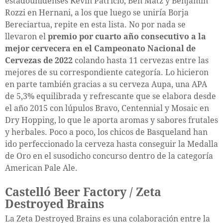
estadounidenses Kevin Patricio, Ben Matz y Benjamin
Rozzi en Hernani, a los que luego se uniría Borja
Bereciartua, repite en esta lista. No por nada se
llevaron el
premio por cuarto año consecutivo a la
mejor cervecera en el Campeonato Nacional de
Cervezas de 2022
colando hasta 11 cervezas entre las
mejores de su correspondiente categoría. Lo hicieron
en parte también gracias a su cerveza Aupa, una APA
de 5,3% equilibrada y refrescante que se elabora desde
el año 2015 con lúpulos Bravo, Centennial y Mosaic en
Dry Hopping, lo que le aporta aromas y sabores frutales
y herbales. Poco a poco, los chicos de Basqueland han
ido perfeccionado la cerveza hasta conseguir la Medalla
de Oro en el susodicho concurso dentro de la categoría
American Pale Ale.
Castelló Beer Factory / Zeta
Destroyed Brains
La Zeta Destroyed Brains es una colaboración entre la