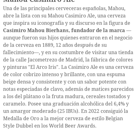
Una de las principales cerveceras españolas, Mahou,
abre la lista con su Mahou Casimiro Ale, una cerveza
que inspira su iconografía y su discurso en la figura de
Casimiro Mahou Bierhans, fundador de la marca
—
aunque fueron sus hijos quienes entraron en el negocio
de la cerveza en 1889, 12 años después de su
fallecimiento—, y en su costumbre de visitar una tienda
de la calle Jacometrezo de Madrid, la fábrica de colores
y pinturas "El Arco Iris". La Casimiro Ale es una cerveza
de color cobrizo intenso y brillante, con una espuma
beige densa y consistente y con un sabor potente con
notas especiadas de clavo, además de matices parecidos
a los del plátano o la fruta madura, cereales tostados y
caramelo. Posee una graduación alcohólica del 6,4% y
un amargor moderado (25 IBUs). En 2022 consiguió la
Medalla de Oro a la mejor cerveza de estilo Belgian
Style Dubbel en los World Beer Awards.