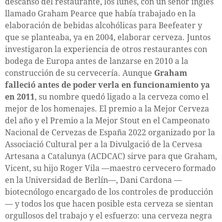
descanso del restaurante, los lunes, con un señor inglés
llamado Graham Pearce que había trabajado en la
elaboración de bebidas alcohólicas para Beefeater y
que se planteaba, ya en 2004, elaborar cerveza. Juntos
investigaron la experiencia de otros restaurantes con
bodega de Europa antes de lanzarse en 2010 a la
construcción de su cervecería. Aunque
Graham
falleció antes de poder verla en funcionamiento ya
en 2011
, su nombre quedó ligado a la cerveza como el
mejor de los homenajes. El premio a la Mejor Cerveza
del año y el Premio a la Mejor Stout en el Campeonato
Nacional de Cervezas de España 2022 organizado por la
Associació Cultural per a la Divulgació de la Cervesa
Artesana a Catalunya (ACDCAC) sirve para que Graham,
Vicent, su hijo Roger Vila —maestro cervecero formado
en la Universidad de Berlín—, Dani Cardona —
biotecnólogo encargado de los controles de producción
— y todos los que hacen posible esta cerveza se sientan
orgullosos del trabajo y el esfuerzo: una cerveza negra