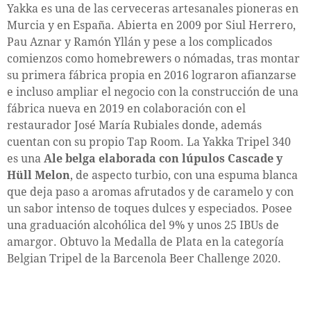
Yakka es una de las cerveceras artesanales pioneras en
Murcia y en España. Abierta en 2009 por Siul Herrero,
Pau Aznar y Ramón Yllán y pese a los complicados
comienzos como homebrewers o nómadas, tras montar
su primera fábrica propia en 2016 lograron afianzarse
e incluso ampliar el negocio con la construcción de una
fábrica nueva en 2019 en colaboración con el
restaurador José María Rubiales donde, además
cuentan con su propio Tap Room. La Yakka Tripel 340
es una
Ale belga elaborada con lúpulos Cascade y
Hüll Melon
, de aspecto turbio, con una espuma blanca
que deja paso a aromas afrutados y de caramelo y con
un sabor intenso de toques dulces y especiados. Posee
una graduación alcohólica del 9% y unos 25 IBUs de
amargor. Obtuvo la Medalla de Plata en la categoría
Belgian Tripel de la Barcenola Beer Challenge 2020.