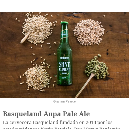
Graham Pearce
Basqueland Aupa Pale Ale
La cervecera Basqueland fundada en 2013 por los