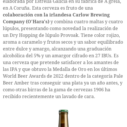
elaborada por Estrella Galicia en su fábrica de A grela,
en A Coruña. Esta cerveza es fruto de una
colaboración con la irlandesa Carlow Brewing
Company (O'Hara's)
y combina cuatro maltas y cuatro
lúpulos, presentando como novedad la realización de
un Dry Hopping de lúpulo Provoak. Tiene color rojizo,
aroma a caramelo y frutos secos y un sabor equilibrado
entre dulce y amargo, alcanzando una graduación
alcohólica del 5% y un amargor cifrado en 27 IBUs. Es
una cerveza que pretende satisfacer a los amantes de
las IPA y que obtuvo la Medalla de Oro en los últimos
World Beer Awards de 2022 dentro de la categoría Pale
Beer Amber tras conseguir una plata ya un año antes, y
como otras birras de la gama de cervezas 1906 ha
recibido recientemente un lavado de cara.