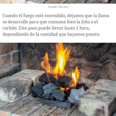
Damián Serrano
Cuando el fuego esté encendido, dejamos que la llama
se desarrolle para que consuma bien la leña o el
carbón. Este paso puede llevar hasta 1 hora,
dependiendo de la cantidad que hayamos puesto.