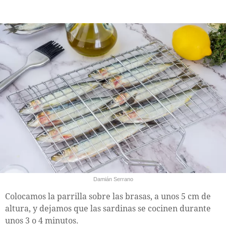
Damián Serrano
Colocamos la parrilla sobre las brasas, a unos 5 cm de
altura, y dejamos que las sardinas se cocinen durante
unos 3 o 4 minutos.