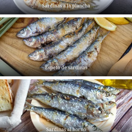
Sardinas a la plancha
Espeto de sardinas
Sardinas al horno