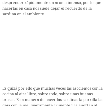
desprender rápidamente un aroma intenso, por lo que
hacerlas en casa nos suele dejar el recuerdo de la
sardina en el ambiente.
Es quizá por ello que muchas veces las asociemos con la
cocina al aire libre, sobre todo, sobre unas buenas
brasas. Esta manera de hacer las sardinas la parrilla las
deja con la piel ligeramente crujiente y le aportan al