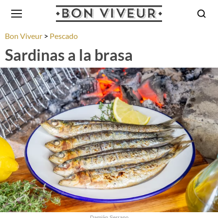
Bon Viveur
Pescado
Sardinas a la brasa
Damián Serrano