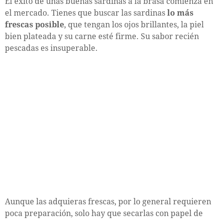
El éxito de unas buenas sardinas a la brasa comienza en
el mercado. Tienes que buscar las sardinas
lo más
frescas posible
, que tengan los ojos brillantes, la piel
bien plateada y su carne esté firme. Su sabor recién
pescadas es insuperable.
Aunque las adquieras frescas, por lo general requieren
poca preparación, solo hay que secarlas con papel de