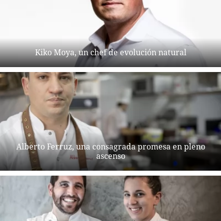
Kiko Moya, un chef de evolución natural
Alberto Ferruz, una consagrada promesa en pleno
ascenso