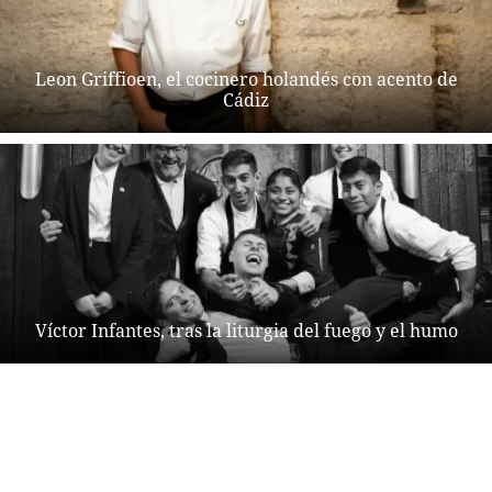
Leon Griffioen, el cocinero holandés con acento de
Cádiz
Víctor Infantes, tras la liturgia del fuego y el humo