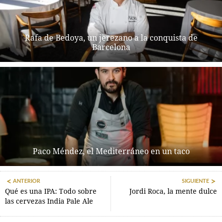
Rafa de Bedoya, un jerezano a la conquista de
Barcelona
Paco Méndez, el Mediterráneo en un taco
ANTERIOR
SIGUIENTE
Qué es una IPA: Todo sobre
Jordi Roca, la mente dulce
las cervezas India Pale Ale