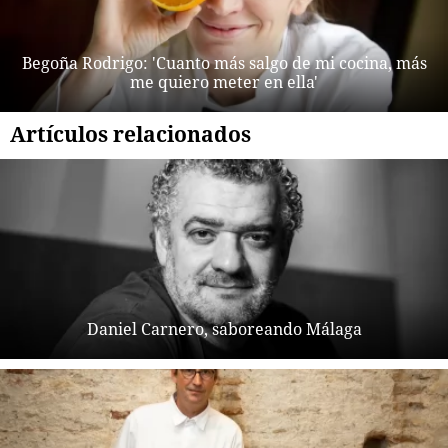
Begoña Rodrigo: 'Cuanto más salgo de mi cocina, más
me quiero meter en ella'
Artículos relacionados
Daniel Carnero, saboreando Málaga