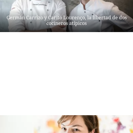
Germán Carrizo y Carito Lourenço, la libertad de dos
cocineros atípicos