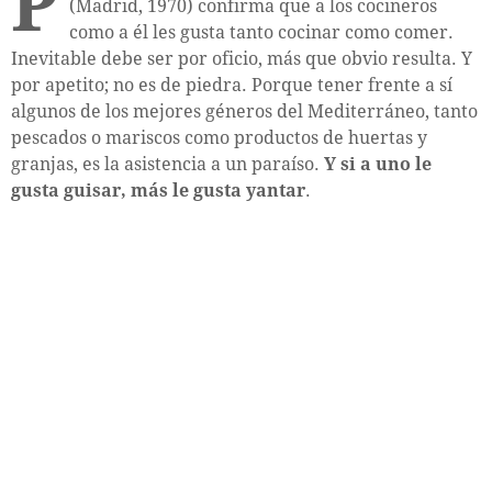
P
(Madrid, 1970) confirma que a los cocineros
como a él les gusta tanto cocinar como comer.
Inevitable debe ser por oficio, más que obvio resulta. Y
por apetito; no es de piedra. Porque tener frente a sí
algunos de los mejores géneros del Mediterráneo, tanto
pescados o mariscos como productos de huertas y
granjas, es la asistencia a un paraíso.
Y si a uno le
gusta guisar, más le gusta yantar
.