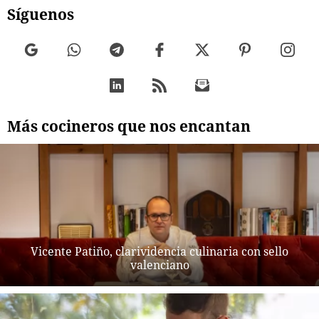
Síguenos
Más cocineros que nos encantan
Vicente Patiño, clarividencia culinaria con sello
valenciano