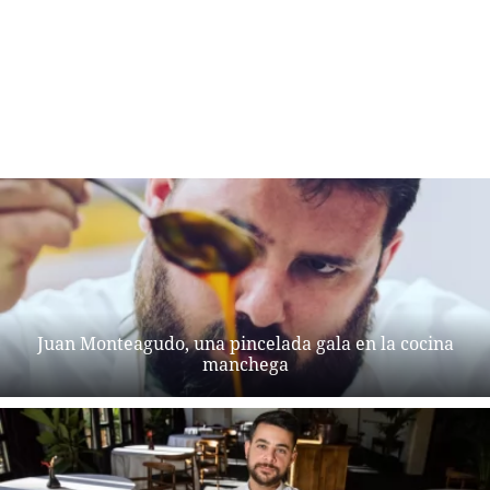
Juan Monteagudo, una pincelada gala en la cocina
manchega