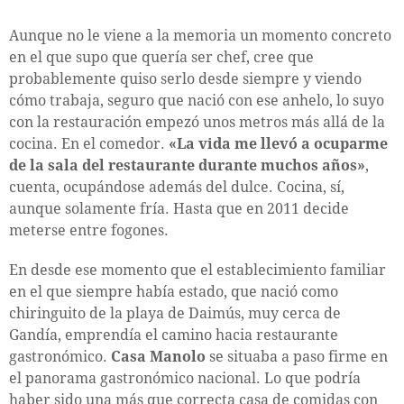
Aunque no le viene a la memoria un momento concreto
en el que supo que quería ser chef, cree que
probablemente quiso serlo desde siempre y viendo
cómo trabaja, seguro que nació con ese anhelo, lo suyo
con la restauración empezó unos metros más allá de la
cocina. En el comedor.
«La vida me llevó a ocuparme
de la sala del restaurante durante muchos años»
,
cuenta, ocupándose además del dulce. Cocina, sí,
aunque solamente fría. Hasta que en 2011 decide
meterse entre fogones.
En desde ese momento que el establecimiento familiar
en el que siempre había estado, que nació como
chiringuito de la playa de Daimús, muy cerca de
Gandía, emprendía el camino hacia restaurante
gastronómico.
Casa Manolo
se situaba a paso firme en
el panorama gastronómico nacional. Lo que podría
haber sido una más que correcta casa de comidas con