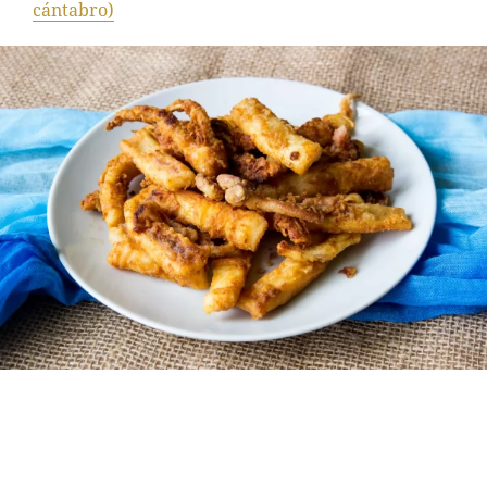
cántabro)