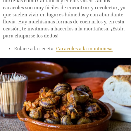
norteñas como Cantabria y el País Vasco. Allí los
caracoles son muy fáciles de encontrar y recolectar, ya
que suelen vivir en lugares húmedos y con abundante
lluvia. Hay muchísimas formas de cocinarlos y, en esta
ocasión, te invitamos a hacerlos a la montañesa. ¡Están
para chuparse los dedos!
Enlace a la receta:
Caracoles a la montañesa