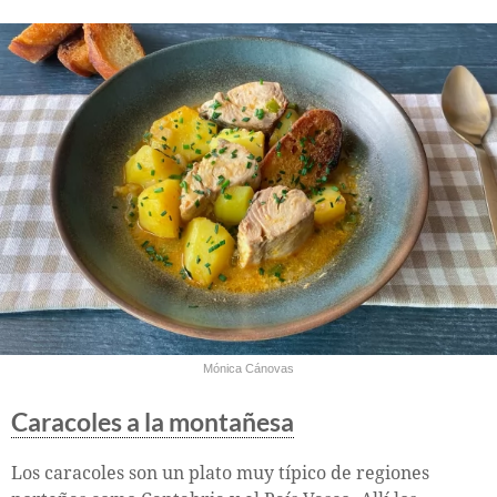
Mónica Cánovas
Caracoles a la montañesa
Los caracoles son un plato muy típico de regiones