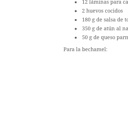
12 láminas para c
2 huevos cocidos
180 g de salsa de 
350 g de atún al n
50 g de queso par
Para la bechamel: