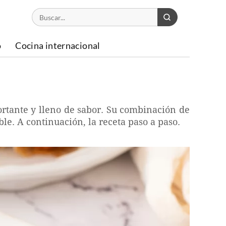
o
Cocina internacional
ortante y lleno de sabor. Su combinación de
le. A continuación, la receta paso a paso.