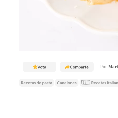
Vota
Comparte
Por
Mar
Recetas de pasta
Canelones
🇮🇹
Recetas italia