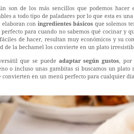
tún son de los más sencillos que podemos hacer 
bles a todo tipo de paladares por lo que esta es un
e elaboran con
ingredientes básicos
que solemos te
o perfecto para cuando no sabemos qué cocinar y q
fáciles de hacer, resultan muy económicos y su co
d de la bechamel los convierte en un plato irresistib
versátil que se puede
adaptar según gustos
, por
lleno o incluso unas gambitas si buscamos un plato
e convierten en un menú perfecto para cualquier día