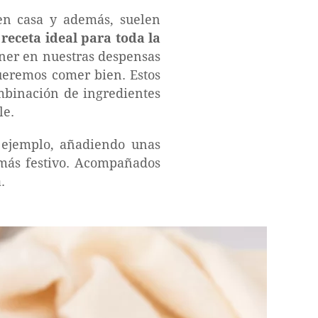
en casa y además, suelen
a
receta ideal para toda la
ner en nuestras despensas
ueremos comer bien. Estos
mbinación de ingredientes
le.
 ejemplo, añadiendo unas
 más festivo. Acompañados
.