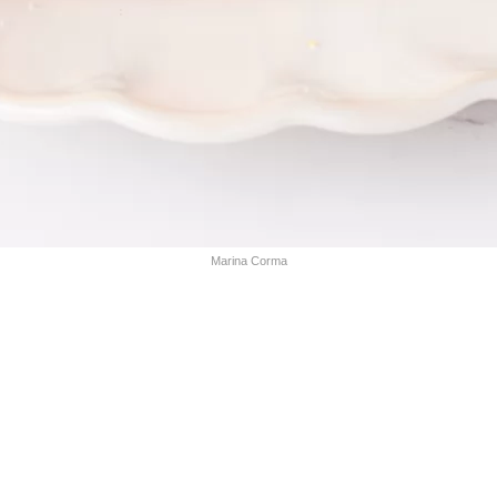
Marina Corma