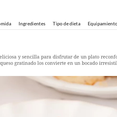
omida
Ingredientes
Tipo de dieta
Equipamient
liciosa y sencilla para disfrutar de un plato reconf
ueso gratinado los convierte en un bocado irresistib