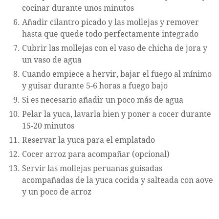
cocinar durante unos minutos
Añadir cilantro picado y las mollejas y remover
hasta que quede todo perfectamente integrado
Cubrir las mollejas con el vaso de chicha de jora y
un vaso de agua
Cuando empiece a hervir, bajar el fuego al mínimo
y guisar durante 5-6 horas a fuego bajo
Si es necesario añadir un poco más de agua
Pelar la yuca, lavarla bien y poner a cocer durante
15-20 minutos
Reservar la yuca para el emplatado
Cocer arroz para acompañar (opcional)
Servir las mollejas peruanas guisadas
acompañadas de la yuca cocida y salteada con aove
y un poco de arroz