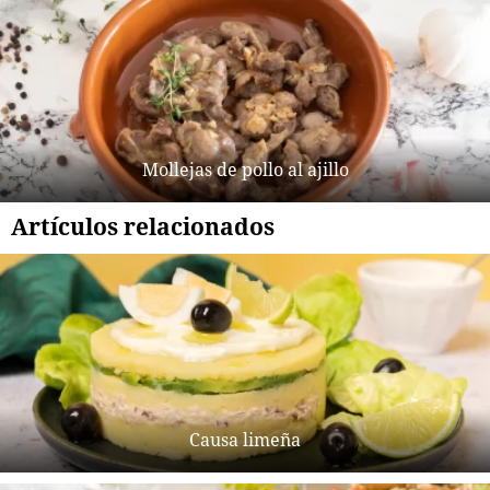
Mollejas de pollo al ajillo
Artículos relacionados
Causa limeña