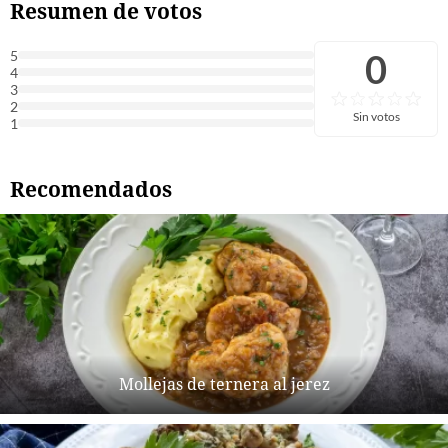
Resumen de votos
0
5
4
3
2
Sin votos
1
Recomendados
Mollejas de ternera al jerez