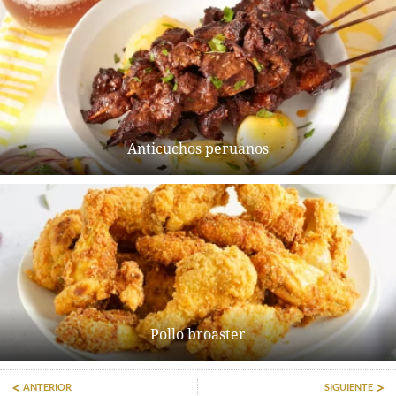
Anticuchos peruanos
Pollo broaster
ANTERIOR
SIGUIENTE