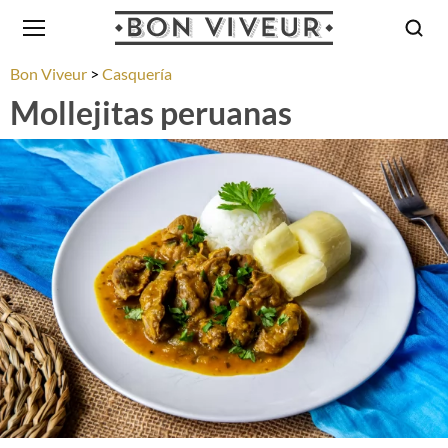
Bon Viveur
Casquería
Mollejitas peruanas