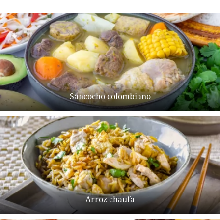
Sancocho colombiano
Arroz chaufa