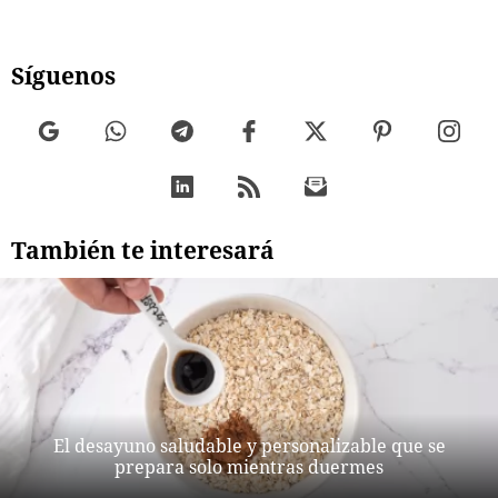
Síguenos
También te interesará
El desayuno saludable y personalizable que se
prepara solo mientras duermes