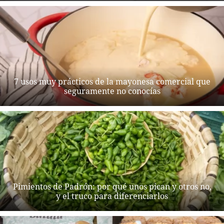
7 usos muy prácticos de la mayonesa comercial que
seguramente no conocías
Pimientos de Padrón: por qué unos pican y otros no,
y el truco para diferenciarlos