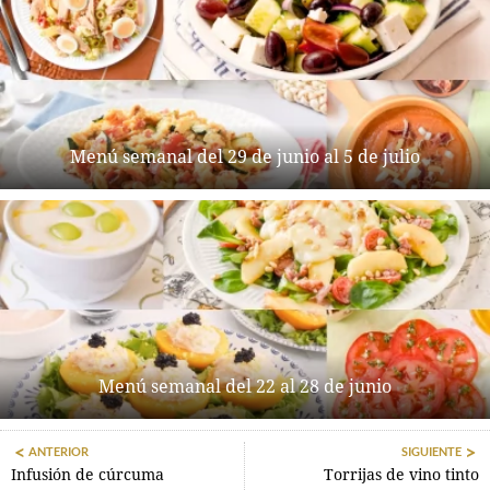
Menú semanal del 29 de junio al 5 de julio
Menú semanal del 22 al 28 de junio
ANTERIOR
SIGUIENTE
Infusión de cúrcuma
Torrijas de vino tinto