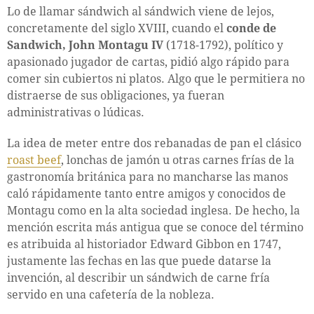
Lo de llamar sándwich al sándwich viene de lejos,
concretamente del siglo XVIII, cuando el
conde de
Sandwich, John Montagu IV
(1718-1792), político y
apasionado jugador de cartas, pidió algo rápido para
comer sin cubiertos ni platos. Algo que le permitiera no
distraerse de sus obligaciones, ya fueran
administrativas o lúdicas.
La idea de meter entre dos rebanadas de pan el clásico
roast beef
, lonchas de jamón u otras carnes frías de la
gastronomía británica para no mancharse las manos
caló rápidamente tanto entre amigos y conocidos de
Montagu como en la alta sociedad inglesa. De hecho, la
mención escrita más antigua que se conoce del término
es atribuida al historiador Edward Gibbon en 1747,
justamente las fechas en las que puede datarse la
invención, al describir un sándwich de carne fría
servido en una cafetería de la nobleza.