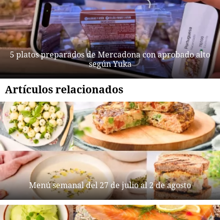
5 platos preparados de Mercadona con aprobado alto
según Yuka
Artículos relacionados
Menú semanal del 27 de julio al 2 de agosto