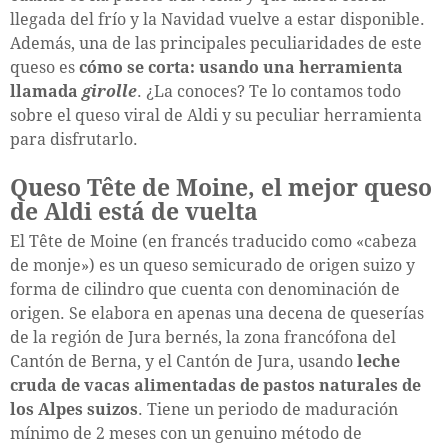
llegada del frío y la Navidad vuelve a estar disponible.
Además, una de las principales peculiaridades de este
queso es
cómo se corta: usando una herramienta
llamada
girolle
. ¿La conoces? Te lo contamos todo
sobre el queso viral de Aldi y su peculiar herramienta
para disfrutarlo.
Queso Tête de Moine, el mejor queso
de Aldi está de vuelta
El Tête de Moine (en francés traducido como «cabeza
de monje») es un queso semicurado de origen suizo y
forma de cilindro que cuenta con denominación de
origen. Se elabora en apenas una decena de queserías
de la región de Jura bernés, la zona francófona del
Cantón de Berna, y el Cantón de Jura, usando
leche
cruda de vacas alimentadas de pastos naturales de
los Alpes suizos
. Tiene un periodo de maduración
mínimo de 2 meses con un genuino método de