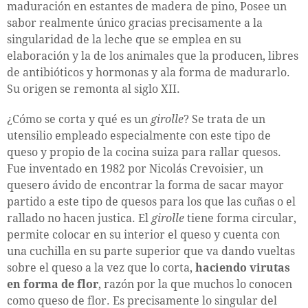
maduración en estantes de madera de pino, Posee un
sabor realmente único gracias precisamente a la
singularidad de la leche que se emplea en su
elaboración y la de los animales que la producen, libres
de antibióticos y hormonas y ala forma de madurarlo.
Su origen se remonta al siglo XII.
¿Cómo se corta y qué es un
girolle
? Se trata de un
utensilio empleado especialmente con este tipo de
queso y propio de la cocina suiza para rallar quesos.
Fue inventado en 1982 por Nicolás Crevoisier, un
quesero ávido de encontrar la forma de sacar mayor
partido a este tipo de quesos para los que las cuñas o el
rallado no hacen justica. El
girolle
tiene forma circular,
permite colocar en su interior el queso y cuenta con
una cuchilla en su parte superior que va dando vueltas
sobre el queso a la vez que lo corta,
haciendo virutas
en forma de flor
, razón por la que muchos lo conocen
como queso de flor. Es precisamente lo singular del