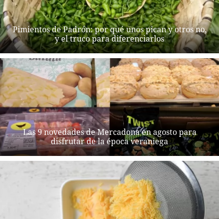
Pimientos de Padrón: por qué unos pican y otros no,
y el truco para diferenciarlos
Las 9 novedades de Mercadona en agosto para
disfrutar de la época veraniega