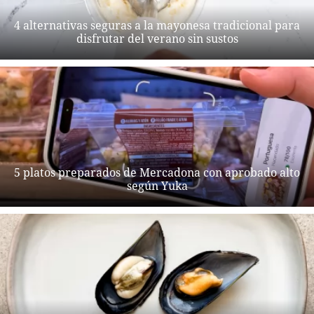
4 alternativas seguras a la mayonesa tradicional para
disfrutar del verano sin sustos
5 platos preparados de Mercadona con aprobado alto
según Yuka