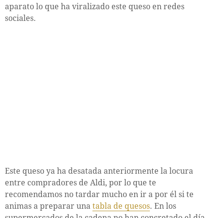
aparato lo que ha viralizado este queso en redes
sociales.
Este queso ya ha desatada anteriormente la locura
entre compradores de Aldi, por lo que te
recomendamos no tardar mucho en ir a por él si te
animas a preparar una
tabla de quesos
. En los
supermercados de la cadena no han concretado el día,