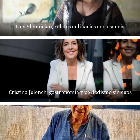
Laia Shamirian, relatos culinarios con esencia
Cristina Jolonch, gastronomía y periodismo sin egos