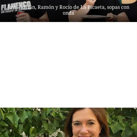
Javi, Adrián, Ramón y Rocío de La Picaeta, sopas con
onda