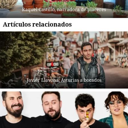
Raquel Castillo, narradora de placeres
Artículos relacionados
Javier Llavona, Asturias a bocados