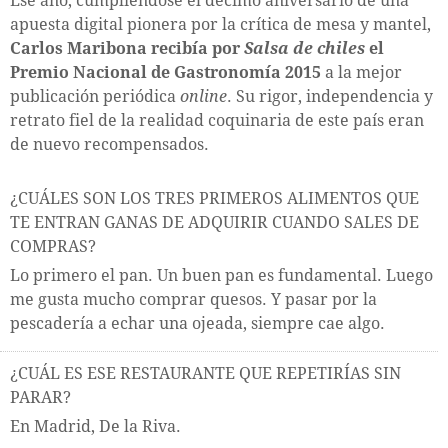
Ese año, cumpliéndose el décimo aniversario de una
apuesta digital pionera por la crítica de mesa y mantel,
Carlos Maribona recibía por
Salsa de chiles
el
Premio Nacional de Gastronomía 2015
a la mejor
publicación periódica
online
. Su rigor, independencia y
retrato fiel de la realidad coquinaria de este país eran
de nuevo recompensados.
¿CUÁLES SON LOS TRES PRIMEROS ALIMENTOS QUE
TE ENTRAN GANAS DE ADQUIRIR CUANDO SALES DE
COMPRAS?
Lo primero el pan. Un buen pan es fundamental. Luego
me gusta mucho comprar quesos. Y pasar por la
pescadería a echar una ojeada, siempre cae algo.
¿CUÁL ES ESE RESTAURANTE QUE REPETIRÍAS SIN
PARAR?
En Madrid, De la Riva.