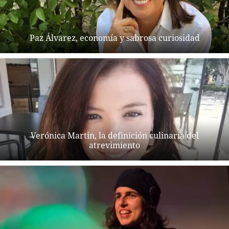
Paz Álvarez, economía y sabrosa curiosidad
Verónica Martin, la definición culinaria del
atrevimiento