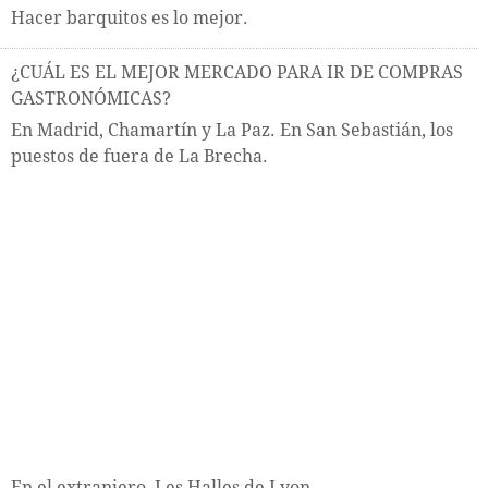
Hacer barquitos es lo mejor.
¿CUÁL ES EL MEJOR MERCADO PARA IR DE COMPRAS
GASTRONÓMICAS?
En Madrid, Chamartín y La Paz. En San Sebastián, los
puestos de fuera de La Brecha.
En el extranjero, Les Halles de Lyon.