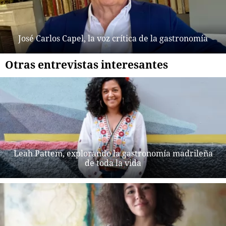
José Carlos Capel, la voz crítica de la gastronomía
Otras entrevistas interesantes
Leah Pattem, explorando la gastronomía madrileña
de toda la vida