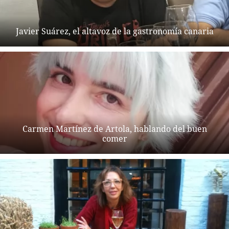
Javier Suárez, el altavoz de la gastronomía canaria
Carmen Martínez de Artola, hablando del buen
comer