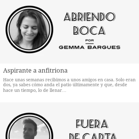
Aspirante a anfitriona
Hace unas semanas recibimos a unos amigos en casa. Solo eran
dos, ya sabes cómo anda el patio últimamente y que, desde
hace un tiempo, lo de llenar…