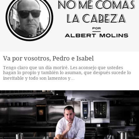
Va por vosotros, Pedro e Isabel
Tengo claro que un día moriré. Les aconsejo que ustedes
hagan lo propio y también lo asuman, que después sucede lo
inevitable y todo son lamentos y…