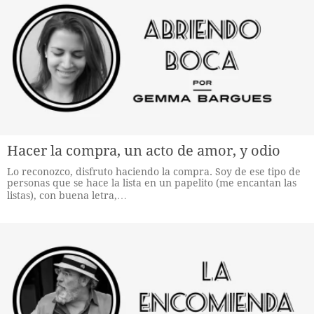
Hacer la compra, un acto de amor, y odio
Lo reconozco, disfruto haciendo la compra. Soy de ese tipo de
personas que se hace la lista en un papelito (me encantan las
listas), con buena letra,…