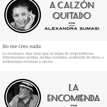
No me creo nada
Lo reconozco. Hay cosas que no dejan de sorprenderme.
Informaciones justitas, medias verdades, ocultación de datos, o
atribuciones erróneas a ciertos…