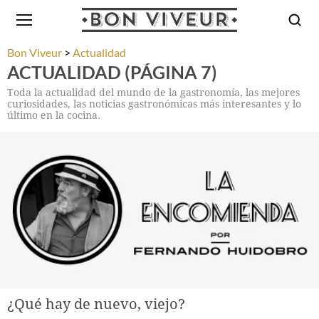
Bon Viveur
Actualidad
ACTUALIDAD (PÁGINA 7)
Toda la actualidad del mundo de la gastronomía, las mejores
curiosidades, las noticias gastronómicas más interesantes y lo
último en la cocina.
¿Qué hay de nuevo, viejo?