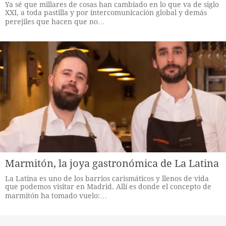
Ya sé que millares de cosas han cambiado en lo que va de siglo
XXI, a toda pastilla y por intercomunicación global y demás
perejiles que hacen que no…
Marmitón, la joya gastronómica de La Latina
La Latina es uno de los barrios carismáticos y llenos de vida
que podemos visitar en Madrid. Allí es donde el concepto de
marmitón ha tomado vuelo:…