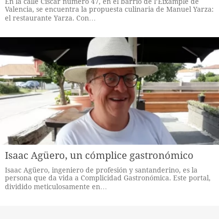
En la calle Ciscar número 47, en el barrio de l’Eixample de
Valencia, se encuentra la propuesta culinaria de Manuel Yarza:
el restaurante Yarza. Con…
Isaac Agüero, un cómplice gastronómico
Isaac Agüero, ingeniero de profesión y santanderino, es la
persona que da vida a Complicidad Gastronómica. Este portal,
dividido meticulosamente en…