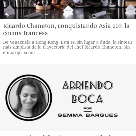
Ricardo Chaneton, conquistando Asia con la
cocina francesa
De Venezuela a Hong Kong. Esta es, sin lugar a duda, la síntesis
más simplista de la trayectoria del chef Ricardo Chaneton. Sin
embargo, si nos…