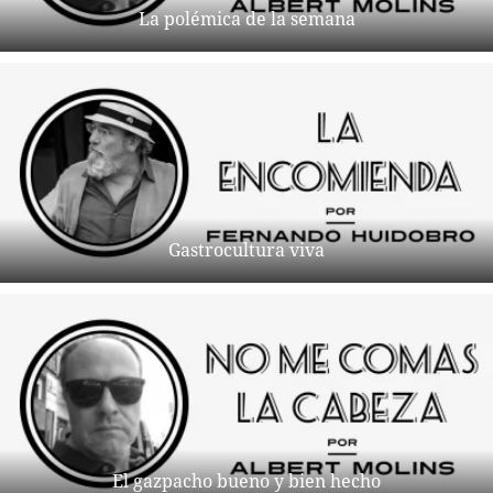
La polémica de la semana
Gastrocultura viva
El gazpacho bueno y bien hecho