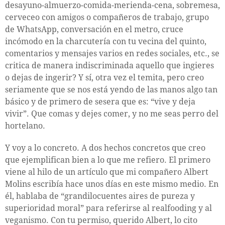
desayuno-almuerzo-comida-merienda-cena, sobremesa,
cerveceo con amigos o compañeros de trabajo, grupo
de WhatsApp, conversación en el metro, cruce
incómodo en la charcutería con tu vecina del quinto,
comentarios y mensajes varios en redes sociales, etc., se
critica de manera indiscriminada aquello que ingieres
o dejas de ingerir? Y sí, otra vez el temita, pero creo
seriamente que se nos está yendo de las manos algo tan
básico y de primero de sesera que es: “vive y deja
vivir”. Que comas y dejes comer, y no me seas perro del
hortelano.
Y voy a lo concreto. A dos hechos concretos que creo
que ejemplifican bien a lo que me refiero. El primero
viene al hilo de un artículo que mi compañero Albert
Molins escribía hace unos días en este mismo medio. En
él, hablaba de “grandilocuentes aires de pureza y
superioridad moral” para referirse al realfooding y al
veganismo. Con tu permiso, querido Albert, lo cito