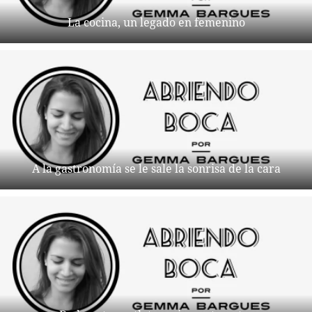
La cocina, un legado en femenino
A la gastronomía se le sale la sonrisa de la cara