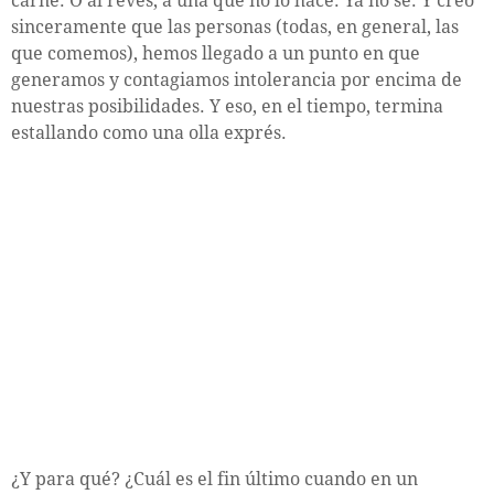
carne. O al revés, a una que no lo hace. Ya no sé. Y creo
sinceramente que las personas (todas, en general, las
que comemos), hemos llegado a un punto en que
generamos y contagiamos intolerancia por encima de
nuestras posibilidades. Y eso, en el tiempo, termina
estallando como una olla exprés.
¿Y para qué? ¿Cuál es el fin último cuando en un