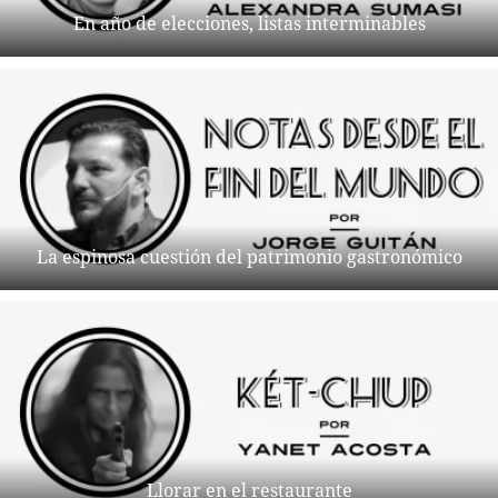
En año de elecciones, listas interminables
La espinosa cuestión del patrimonio gastronómico
Llorar en el restaurante