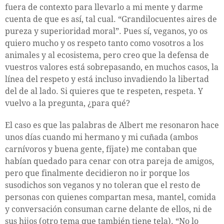
fuera de contexto para llevarlo a mi mente y darme
cuenta de que es así, tal cual. “Grandilocuentes aires de
pureza y superioridad moral”. Pues sí, veganos, yo os
quiero mucho y os respeto tanto como vosotros a los
animales y al ecosistema, pero creo que la defensa de
vuestros valores está sobrepasando, en muchos casos, la
línea del respeto y está incluso invadiendo la libertad
del de al lado. Si quieres que te respeten, respeta. Y
vuelvo a la pregunta, ¿para qué?
El caso es que las palabras de Albert me resonaron hace
unos días cuando mi hermano y mi cuñada (ambos
carnívoros y buena gente, fíjate) me contaban que
habían quedado para cenar con otra pareja de amigos,
pero que finalmente decidieron no ir porque los
susodichos son veganos y no toleran que el resto de
personas con quienes compartan mesa, mantel, comida
y conversación consuman carne delante de ellos, ni de
sus hijos (otro tema que también tiene tela). “No lo