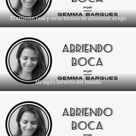
El cruasán real y otras formas de alimentar el ego
Mi nigiri favorito del mundo