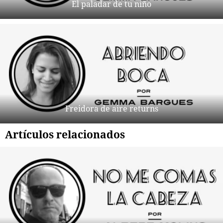
El paladar de tu niño
Freidora de aire returns
Artículos relacionados