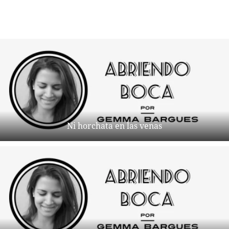
Ni horchata en las venas