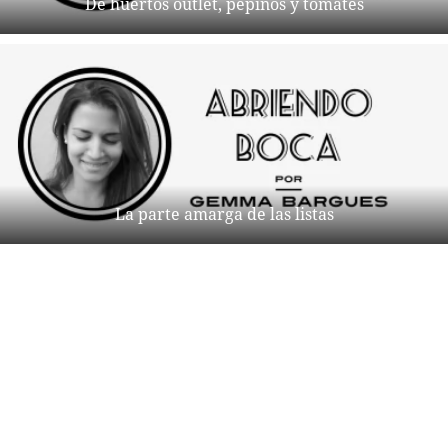
De huertos outlet, pepinos y tomates
La parte amarga de las listas