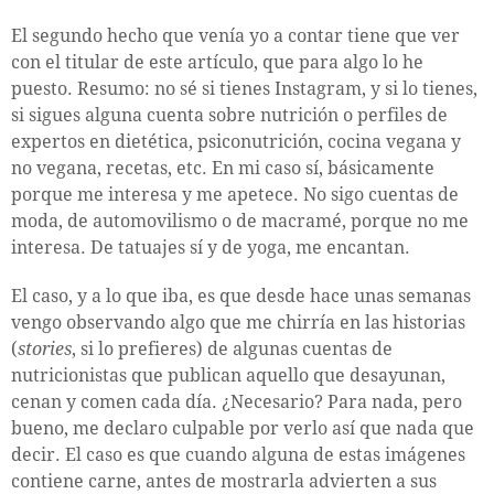
El segundo hecho que venía yo a contar tiene que ver
con el titular de este artículo, que para algo lo he
puesto. Resumo: no sé si tienes Instagram, y si lo tienes,
si sigues alguna cuenta sobre nutrición o perfiles de
expertos en dietética, psiconutrición, cocina vegana y
no vegana, recetas, etc. En mi caso sí, básicamente
porque me interesa y me apetece. No sigo cuentas de
moda, de automovilismo o de macramé, porque no me
interesa. De tatuajes sí y de yoga, me encantan.
El caso, y a lo que iba, es que desde hace unas semanas
vengo observando algo que me chirría en las historias
(
stories
, si lo prefieres) de algunas cuentas de
nutricionistas que publican aquello que desayunan,
cenan y comen cada día. ¿Necesario? Para nada, pero
bueno, me declaro culpable por verlo así que nada que
decir. El caso es que cuando alguna de estas imágenes
contiene carne, antes de mostrarla advierten a sus