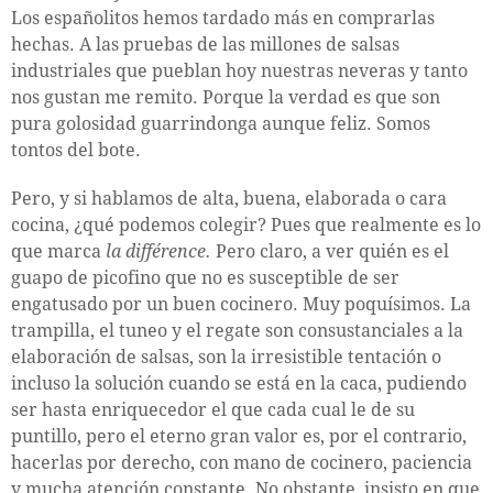
Los españolitos hemos tardado más en comprarlas
hechas. A las pruebas de las millones de salsas
industriales que pueblan hoy nuestras neveras y tanto
nos gustan me remito. Porque la verdad es que son
pura golosidad guarrindonga aunque feliz. Somos
tontos del bote.
Pero, y si hablamos de alta, buena, elaborada o cara
cocina, ¿qué podemos colegir? Pues que realmente es lo
que marca
la
différence.
Pero claro, a ver quién es el
guapo de picofino que no es susceptible de ser
engatusado por un buen cocinero. Muy poquísimos. La
trampilla, el tuneo y el regate son consustanciales a la
elaboración de salsas, son la irresistible tentación o
incluso la solución cuando se está en la caca, pudiendo
ser hasta enriquecedor el que cada cual le de su
puntillo, pero el eterno gran valor es, por el contrario,
hacerlas por derecho, con mano de cocinero, paciencia
y mucha atención constante. No obstante, insisto en que