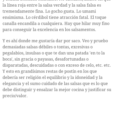
la línea roja entre la salsa verdad y la salsa falsa es
tremendamente fina. Lo gocho gusta. Lo umami
ensimisma. Lo cérdibol tiene atracción fatal. El toque
canalla encandila a cualquiera. Hay que hilar muy fino
para conseguir la excelencia en los salsamentos.
Y es ahí donde me gustaría dar por saco. Veo y pruebo
demasiadas salsas débiles o tontas, excesivas o
pegalabios, insulsas o que te dan una patada 'en to la
boca', sin gracia o payasas, desafortunadas o
disparatadas, descuidadas o con exceso de celo, etc. etc.
Y esto en grandísimos restas de postín en los que
debería ser religión el equilibrio y la idoneidad y la
elegancia y el sumo cuidado de las salsas que es lo que
debe distinguir y ensalzar la mejor cocina y justificar su
precio/valor.