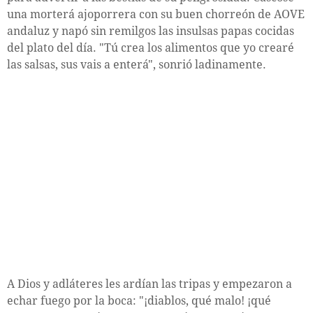
una morterá ajoporrera con su buen chorreón de AOVE
andaluz y napó sin remilgos las insulsas papas cocidas
del plato del día. "Tú crea los alimentos que yo crearé
las salsas, sus vais a enterá", sonrió ladinamente.
A Dios y adláteres les ardían las tripas y empezaron a
echar fuego por la boca: "¡diablos, qué malo! ¡qué