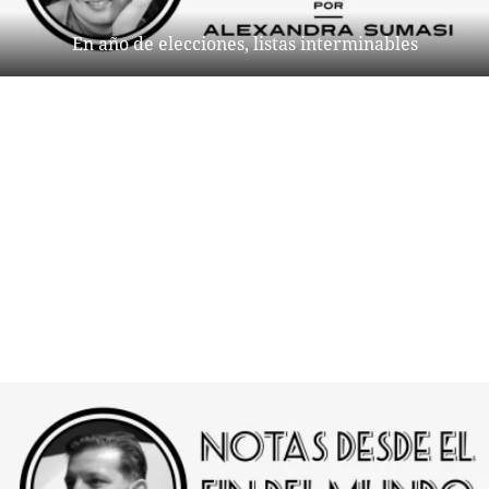
En año de elecciones, listas interminables