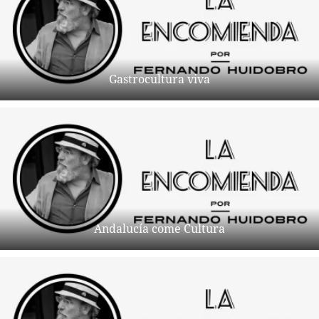
Gastrocultura viva
Andalucía come Cultura