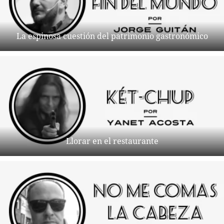
La espinosa cuestión del patrimonio gastronómico
Llorar en el restaurante