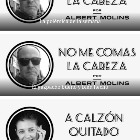
La polémica de la semana
El gazpacho bueno y bien hecho