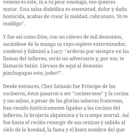
veneno es este, ni a tu peor enemigo, nos quieres
matar. Esta salsa diabólica es enemistad, dolor y daño
homicida, acabas de crear la maldad, cabronazo. Yo te
maldigo".
Y fue así como Dios, con un cabreo de mil demonios,
sacándose de la manga su rayo-soplete exterminador,
condenó y fulminó a Lucy: "arderás por siempre en las
llamas del infierno, serás mi adversario y, por eso, te
llamarás Satán. Llevaos de aquí al demonio
pinchapapas este, joder!".
Desde entonces, Chez Satanás fue Príncipe de los
cocineros, éstos pasaron a ser "cocinerosos" y la cocina
y sus salsas, a pesar de las glorias salseras francesas,
han venido históricamente ligadas a las cocinas del
infierno, la brujería alquimista y la trampa mortal. Así
fue hasta el recién resurgir de sus cenizas y subida al
cielo de la bondad, la fama y el buen nombre del que