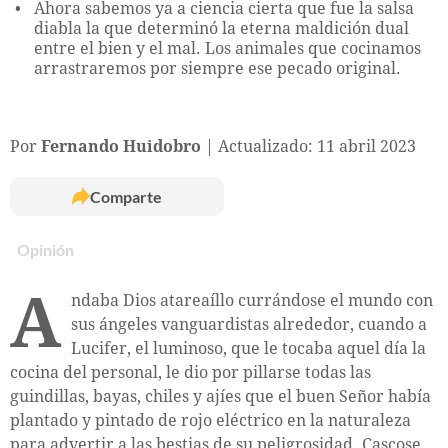
Ahora sabemos ya a ciencia cierta que fue la salsa
diabla la que determinó la eterna maldición dual
entre el bien y el mal. Los animales que cocinamos
arrastraremos por siempre ese pecado original.
Por
Fernando Huidobro
Actualizado: 11 abril 2023
Comparte
Opinión
A
ndaba Dios atareaíllo currándose el mundo con
sus ángeles vanguardistas alrededor, cuando a
Lucifer, el luminoso, que le tocaba aquel día la
cocina del personal, le dio por pillarse todas las
guindillas, bayas, chiles y ajíes que el buen Señor había
plantado y pintado de rojo eléctrico en la naturaleza
para advertir a las bestias de su peligrosidad. Cascose