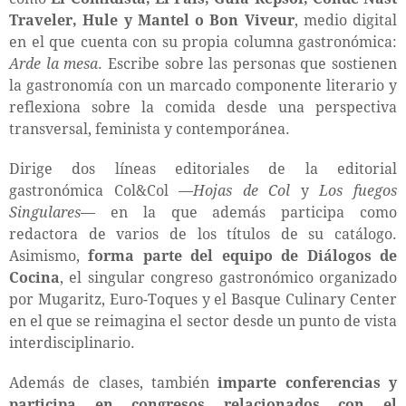
Traveler, Hule y Mantel o Bon Viveur
, medio digital
en el que cuenta con su propia columna gastronómica:
Arde la mesa
. Escribe sobre las personas que sostienen
la gastronomía con un marcado componente literario y
reflexiona sobre la comida desde una perspectiva
transversal, feminista y contemporánea.
Dirige dos líneas editoriales de la editorial
gastronómica Col&Col —
Hojas de Col
y
Los fuegos
Singulares
— en la que además participa como
redactora de varios de los títulos de su catálogo.
Asimismo,
forma parte del equipo de Diálogos de
Cocina
, el singular congreso gastronómico organizado
por Mugaritz, Euro-Toques y el Basque Culinary Center
en el que se reimagina el sector desde un punto de vista
interdisciplinario.
Además de clases, también
imparte conferencias y
participa en congresos relacionados con el