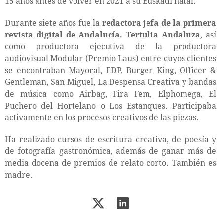
15 años antes de volver en 2021 a su Euskadi natal.
Durante siete años fue la
redactora jefa de la primera
revista digital de Andalucía, Tertulia Andaluza
, así
como productora ejecutiva de la productora
audiovisual Modular (Premio Laus) entre cuyos clientes
se encontraban Mayoral, EDP, Burger King, Officer &
Gentleman, San Miguel, La Despensa Creativa y bandas
de música como Airbag, Fira Fem, Elphomega, El
Puchero del Hortelano o Los Estanques. Participaba
activamente en los procesos creativos de las piezas.
Ha realizado cursos de escritura creativa, de poesía y
de fotografía gastronómica, además de ganar más de
media docena de premios de relato corto. También es
madre.