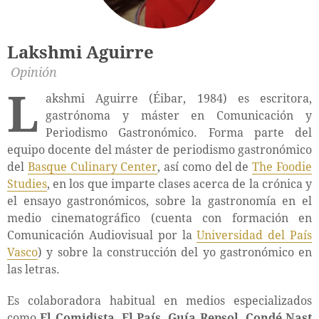
Lakshmi Aguirre
Opinión
L
akshmi Aguirre (Éibar, 1984) es escritora,
gastrónoma y máster en Comunicación y
Periodismo Gastronómico. Forma parte del
equipo docente del máster de periodismo gastronómico
del
Basque Culinary Center
, así como del de
The Foodie
Studies
, en los que imparte clases acerca de la crónica y
el ensayo gastronómicos, sobre la gastronomía en el
medio cinematográfico (cuenta con formación en
Comunicación Audiovisual por la
Universidad del País
Vasco
) y sobre la construcción del yo gastronómico en
las letras.
Es colaboradora habitual en medios especializados
como
El Comidista, El País, Guía Repsol, Condé Nast