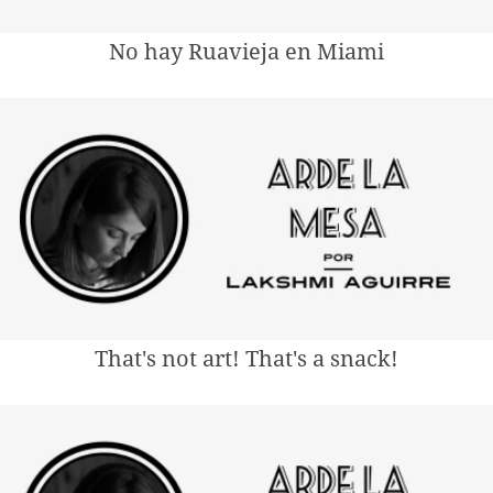
No hay Ruavieja en Miami
That's not art! That's a snack!