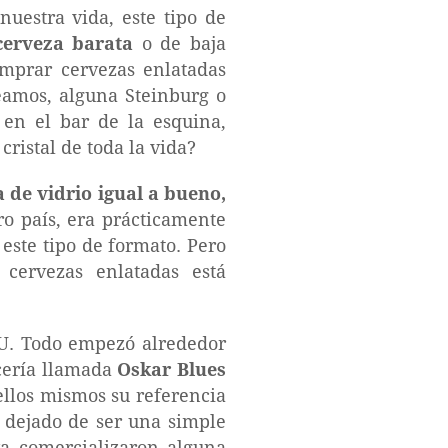
uestra vida, este tipo de
cerveza barata
o de baja
mprar cervezas enlatadas
seamos, alguna Steinburg o
 en el bar de la esquina,
ristal de toda la vida?
a de vidrio igual a bueno,
o país, era prácticamente
este tipo de formato. Pero
cervezas enlatadas está
UU. Todo empezó alrededor
cería llamada
Oskar Blues
ellos mismos su referencia
 dejado de ser una simple
a comercializaron alguna