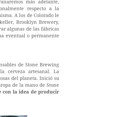
ranaremos más adelante,
onalmente respecto a la
isma. A los de Colorado le
eller, Brooklyn Brewery,
ar algunas de las fábricas
rma eventual o permanente
onsables de Stone Brewing
a cerveza artesanal. La
sas del planeta. Inició su
uropa de la mano de Stone
 con la idea de producir