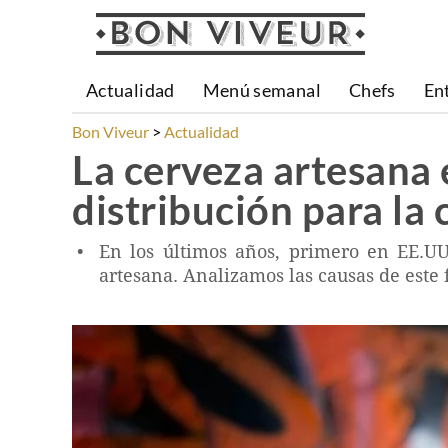
Actualidad
Menú semanal
Chefs
En
Bon Viveur
Actualidad
La cerveza artesana 
distribución para la
En los últimos años, primero en EE.UU
artesana. Analizamos las causas de este