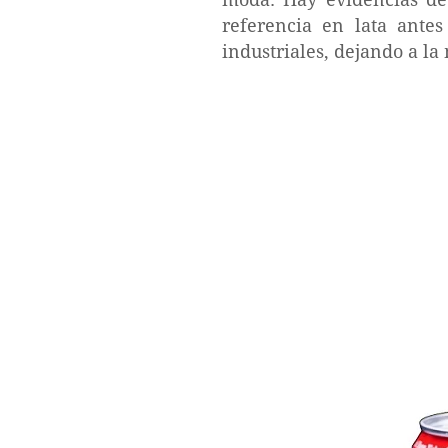
referencia en lata ante
industriales, dejando a l