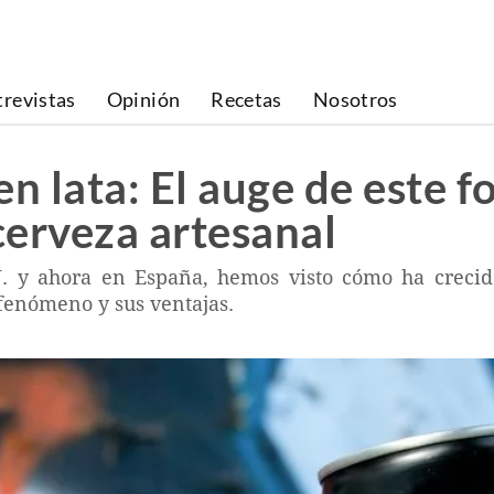
trevistas
Opinión
Recetas
Nosotros
en lata: El auge de este 
 cerveza artesanal
. y ahora en España, hemos visto cómo ha crecido 
 fenómeno y sus ventajas.