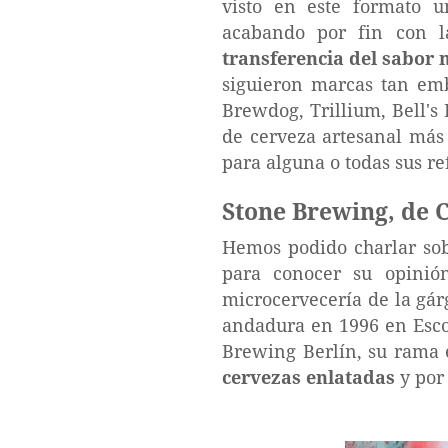
visto en este formato 
acabando por fin con l
transferencia del sabor 
siguieron marcas tan em
Brewdog, Trillium, Bell's
de cerveza artesanal más
para alguna o todas sus re
Stone Brewing, de C
Hemos podido charlar sob
para conocer su opinió
microcervecería de la gár
andadura en 1996 en Esco
Brewing Berlín, su rama
cervezas enlatadas
y por 