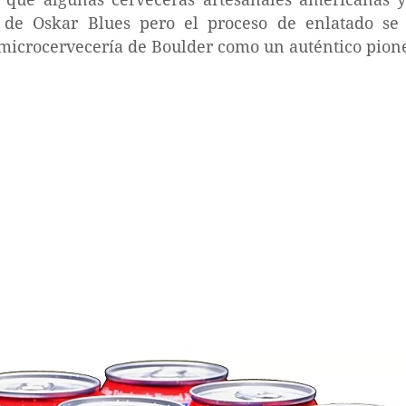
s de Oskar Blues pero el proceso de enlatado se 
a microcervecería de Boulder como un auténtico pion