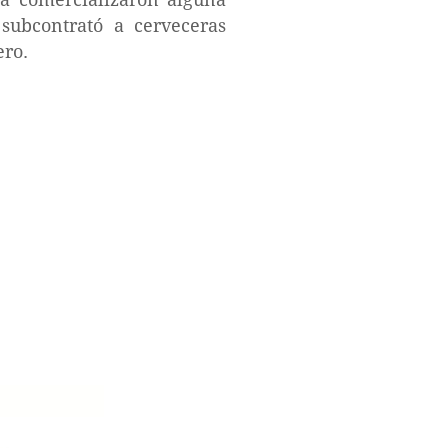
subcontrató a cerveceras
ero.